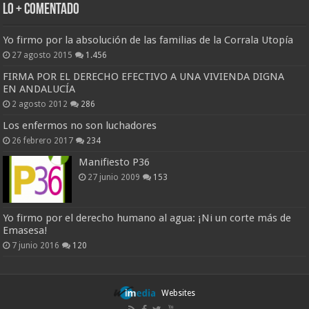
Lo + Comentado
Yo firmo por la absolución de las familias de la Corrala Utopía
27 agosto 2015
1.456
FIRMA POR EL DERECHO EFECTIVO A UNA VIVIENDA DIGNA
EN ANDALUCÍA
2 agosto 2012
286
Los enfermos no son luchadores
26 febrero 2017
234
Manifiesto P36
27 junio 2009
153
Yo firmo por el derecho humano al agua: ¡Ni un corte más de
Emasesa!
7 junio 2016
120
Websites