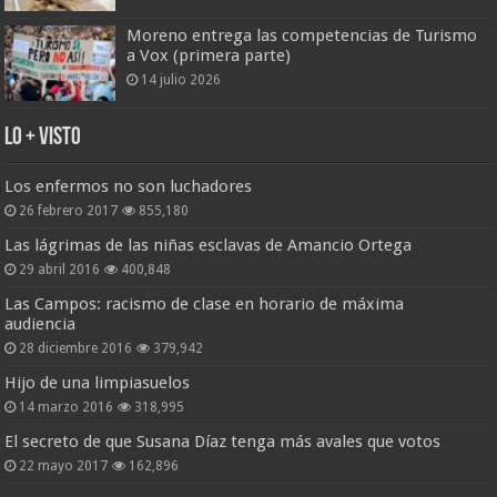
Moreno entrega las competencias de Turismo
a Vox (primera parte)
14 julio 2026
Lo + Visto
Los enfermos no son luchadores
26 febrero 2017
855,180
Las lágrimas de las niñas esclavas de Amancio Ortega
29 abril 2016
400,848
Las Campos: racismo de clase en horario de máxima
audiencia
28 diciembre 2016
379,942
Hijo de una limpiasuelos
14 marzo 2016
318,995
El secreto de que Susana Díaz tenga más avales que votos
22 mayo 2017
162,896