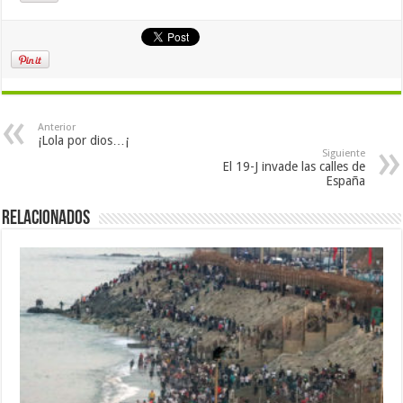
Anterior
¡Lola por dios…¡
Siguiente
El 19-J invade las calles de
España
Relacionados