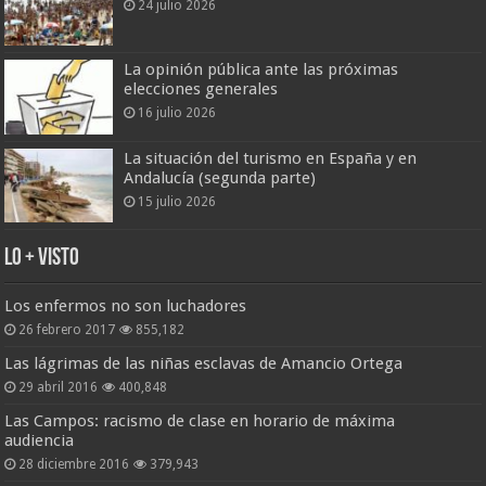
24 julio 2026
La opinión pública ante las próximas
elecciones generales
16 julio 2026
La situación del turismo en España y en
Andalucía (segunda parte)
15 julio 2026
Lo + Visto
Los enfermos no son luchadores
26 febrero 2017
855,182
Las lágrimas de las niñas esclavas de Amancio Ortega
29 abril 2016
400,848
Las Campos: racismo de clase en horario de máxima
audiencia
28 diciembre 2016
379,943