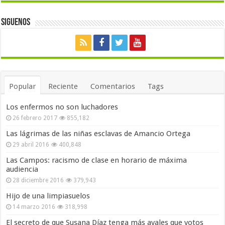
Siguenos
Popular
Reciente
Comentarios
Tags
Los enfermos no son luchadores
26 febrero 2017
855,182
Las lágrimas de las niñas esclavas de Amancio Ortega
29 abril 2016
400,848
Las Campos: racismo de clase en horario de máxima
audiencia
28 diciembre 2016
379,943
Hijo de una limpiasuelos
14 marzo 2016
318,998
El secreto de que Susana Díaz tenga más avales que votos