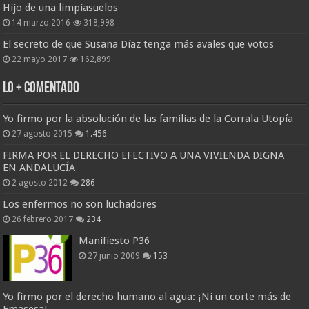
Hijo de una limpiasuelos
14 marzo 2016
318,998
El secreto de que Susana Díaz tenga más avales que votos
22 mayo 2017
162,899
Lo + Comentado
Yo firmo por la absolución de las familias de la Corrala Utopía
27 agosto 2015
1.456
FIRMA POR EL DERECHO EFECTIVO A UNA VIVIENDA DIGNA
EN ANDALUCÍA
2 agosto 2012
286
Los enfermos no son luchadores
26 febrero 2017
234
Manifiesto P36
27 junio 2009
153
Yo firmo por el derecho humano al agua: ¡Ni un corte más de
Emasesa!