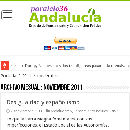
Ceuta: Trump, Netanyahu y los tenoligarcas pasan a la ofensiva 
Portada
/
2011
/
noviembre
Archivo mesual :
noviembre 2011
Desigualdad y españolismo
29 noviembre 2011
Andalucismo
,
Pensamiento Político
1
Lo que la Carta Magna fomenta es, con sus
imperfecciones, el Estado Social de las Autonomías.