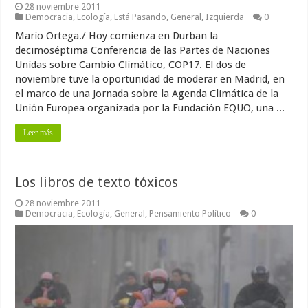
28 noviembre 2011
Democracia
,
Ecología
,
Está Pasando
,
General
,
Izquierda
0
Mario Ortega./ Hoy comienza en Durban la
decimoséptima Conferencia de las Partes de Naciones
Unidas sobre Cambio Climático, COP17. El dos de
noviembre tuve la oportunidad de moderar en Madrid, en
el marco de una Jornada sobre la Agenda Climática de la
Unión Europea organizada por la Fundación EQUO, una ...
Leer más
Los libros de texto tóxicos
28 noviembre 2011
Democracia
,
Ecología
,
General
,
Pensamiento Político
0