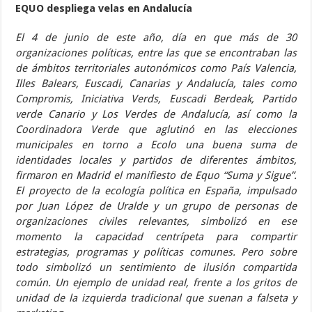
EQUO despliega velas en Andalucía
El 4 de junio de este año, día en que más de 30
organizaciones políticas, entre las que se encontraban las
de ámbitos territoriales autonómicos como País Valencia,
Illes Balears, Euscadi, Canarias y Andalucía, tales como
Compromis, Iniciativa Verds, Euscadi Berdeak, Partido
verde Canario y Los Verdes de Andalucía, así como la
Coordinadora Verde que aglutinó en las elecciones
municipales en torno a Ecolo una buena suma de
identidades locales y partidos de diferentes ámbitos,
firmaron en Madrid el manifiesto de Equo “Suma y Sigue”.
El proyecto de la ecología política en España, impulsado
por Juan López de Uralde y un grupo de personas de
organizaciones civiles relevantes, simbolizó en ese
momento la capacidad centrípeta para compartir
estrategias, programas y políticas comunes. Pero sobre
todo simbolizó un sentimiento de ilusión compartida
común. Un ejemplo de unidad real, frente a los gritos de
unidad de la izquierda tradicional que suenan a falseta y