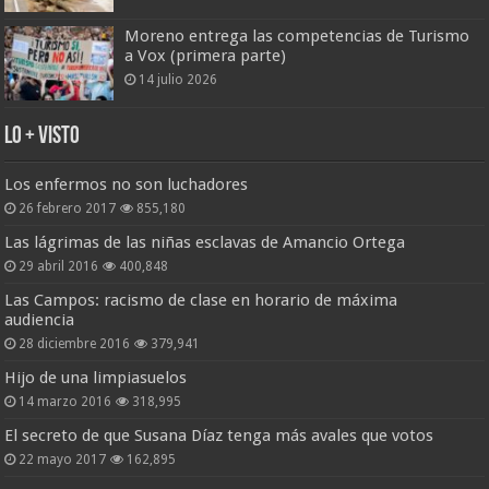
Moreno entrega las competencias de Turismo
a Vox (primera parte)
14 julio 2026
Lo + Visto
Los enfermos no son luchadores
26 febrero 2017
855,180
Las lágrimas de las niñas esclavas de Amancio Ortega
29 abril 2016
400,848
Las Campos: racismo de clase en horario de máxima
audiencia
28 diciembre 2016
379,941
Hijo de una limpiasuelos
14 marzo 2016
318,995
El secreto de que Susana Díaz tenga más avales que votos
22 mayo 2017
162,895