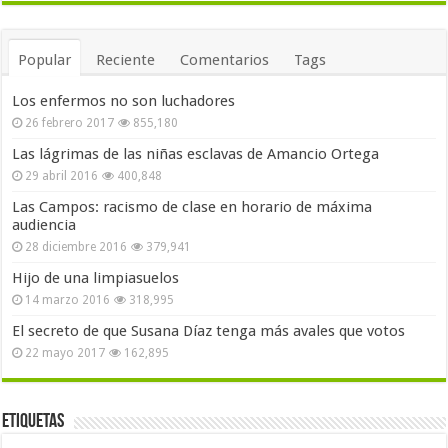
Popular
Reciente
Comentarios
Tags
Los enfermos no son luchadores
26 febrero 2017
855,180
Las lágrimas de las niñas esclavas de Amancio Ortega
29 abril 2016
400,848
Las Campos: racismo de clase en horario de máxima
audiencia
28 diciembre 2016
379,941
Hijo de una limpiasuelos
14 marzo 2016
318,995
El secreto de que Susana Díaz tenga más avales que votos
22 mayo 2017
162,895
Etiquetas