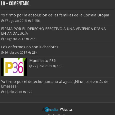
Lo + Comentado
Yo firmo por la absolución de las familias de la Corrala Utopía
27 agosto 2015
1.456
FIRMA POR EL DERECHO EFECTIVO A UNA VIVIENDA DIGNA
EN ANDALUCÍA
2 agosto 2012
286
Los enfermos no son luchadores
26 febrero 2017
234
Manifiesto P36
27 junio 2009
153
Yo firmo por el derecho humano al agua: ¡Ni un corte más de
Emasesa!
7 junio 2016
120
Websites