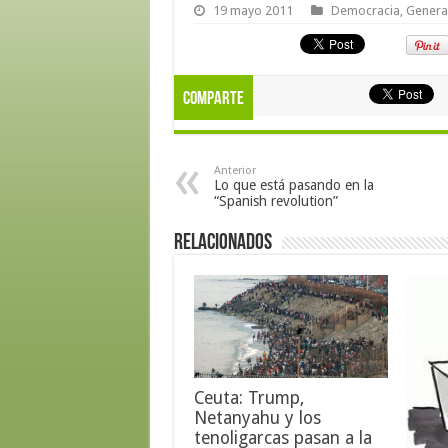
19 mayo 2011
Democracia
,
Genera
Comparte
Anterior
Lo que está pasando en la
“Spanish revolution”
Relacionados
Ceuta: Trump,
Netanyahu y los
tenoligarcas pasan a la