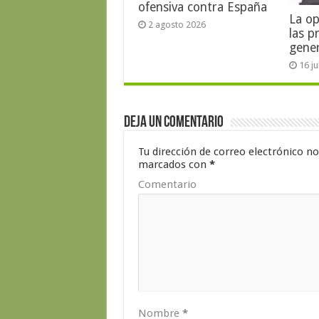
ofensiva contra España
La op
2 agosto 2026
las p
gene
16 j
Deja un comentario
Tu dirección de correo electrónico no
marcados con
*
Comentario
Nombre
*