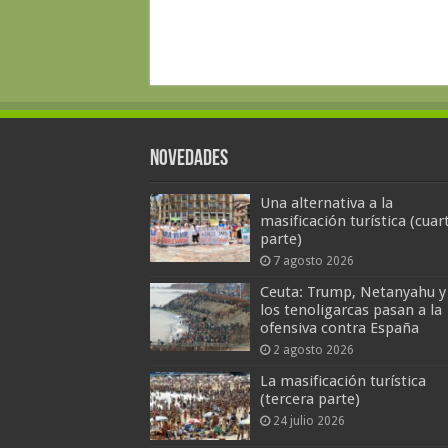
Novedades
Una alternativa a la
masificación turística (cuar
parte)
7 agosto 2026
Ceuta: Trump, Netanyahu y
los tenoligarcas pasan a la
ofensiva contra España
2 agosto 2026
La masificación turística
(tercera parte)
24 julio 2026