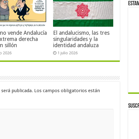
Esta
no vende Andalucía
El andalucismo, las tres
extrema derecha
singularidades y la
n sillón
identidad andaluza
io 2026
1 julio 2026
 será publicada.
Los campos obligatorios están
Suscr