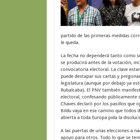
partido de las primeras medidas corre
le queda.
La fecha no dependerá tanto como se i
se producirá antes de la votación, i
convocatoria electoral. La clave esta
puede destapar sus cartas y pregona
legislatura (aunque por debajo ya es
Rubalcaba). El PNV también manifest
electoral, confesando públicamente s
Chaves declaró por los pasillos que oj
Bildu vaya en ese camino que todos d
abierta a toda Europa pida la disoluc
A las puertas de unas elecciones a na
apoyo para otros. Todo lo que se ten