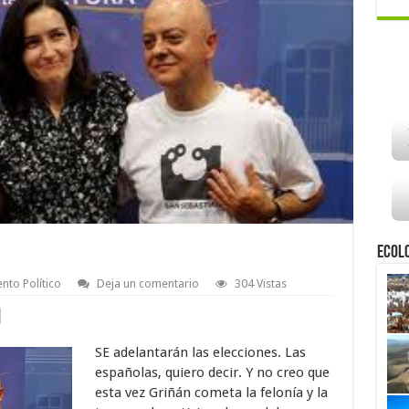
Ecol
nto Político
Deja un comentario
304 Vistas
SE adelantarán las elecciones. Las
españolas, quiero decir. Y no creo que
esta vez Griñán cometa la felonía y la