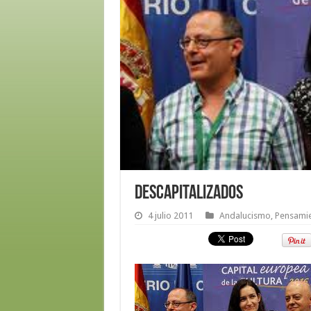
Descapitalizados
4 julio 2011
Andalucismo
,
Pensamie