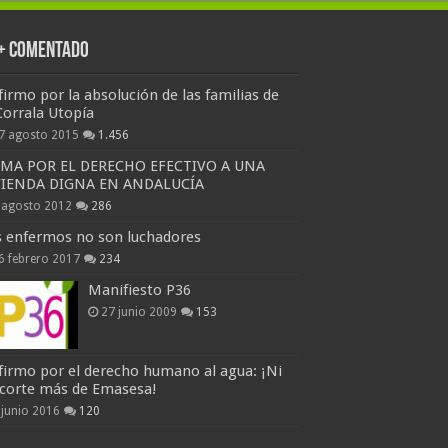
 + Comentado
firmo por la absolución de las familias de
Corrala Utopía
7 agosto 2015
1.456
RMA POR EL DERECHO EFECTIVO A UNA
VIENDA DIGNA EN ANDALUCÍA
 agosto 2012
286
s enfermos no son luchadores
6 febrero 2017
234
Manifiesto P36
27 junio 2009
153
firmo por el derecho humano al agua: ¡Ni
 corte más de Emasesa!
 junio 2016
120