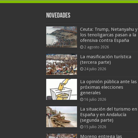
Novedades
Ceuta: Trump, Netanyahu y
los tenoligarcas pasan a la
ofensiva contra España
2 agosto 2026
La masificación turística
(tercera parte)
24 julio 2026
La opinión pública ante las
próximas elecciones
generales
16 julio 2026
La situación del turismo en
España y en Andalucía
(segunda parte)
15 julio 2026
Moreno entrega las