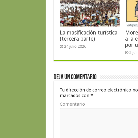
La masificación turística
More
(tercera parte)
a la 
por u
24 julio 2026
5 jul
Deja un comentario
Tu dirección de correo electrónico no
marcados con
*
Comentario