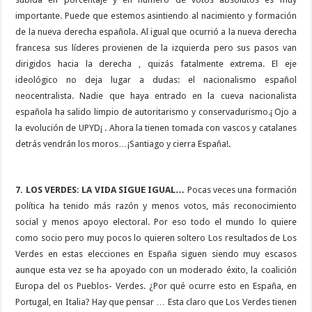
importante. Puede que estemos asintiendo al nacimiento y formación
de la nueva derecha española. Al igual que ocurrió a la nueva derecha
francesa sus líderes provienen de la izquierda pero sus pasos van
dirigidos hacia la derecha , quizás fatalmente extrema. El eje
ideológico no deja lugar a dudas: el nacionalismo español
neocentralista. Nadie que haya entrado en la cueva nacionalista
española ha salido limpio de autoritarismo y conservadurismo.¡ Ojo a
la evolución de UPYD¡ . Ahora la tienen tomada con vascos y catalanes
detrás vendrán los moros…¡Santiago y cierra España!.
7. LOS VERDES: LA VIDA SIGUE IGUAL…
Pocas veces una formación
política ha tenido más razón y menos votos, más reconocimiento
social y menos apoyo electoral. Por eso todo el mundo lo quiere
como socio pero muy pocos lo quieren soltero Los resultados de Los
Verdes en estas elecciones en España siguen siendo muy escasos
aunque esta vez se ha apoyado con un moderado éxito, la coalición
Europa del os Pueblos- Verdes. ¿Por qué ocurre esto en España, en
Portugal, en Italia? Hay que pensar … Esta claro que Los Verdes tienen