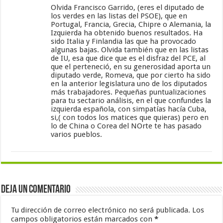
Olvida Francisco Garrido, (eres el diputado de
los verdes en las listas del PSOE), que en
Portugal, Francia, Grecia, Chipre o Alemania, la
Izquierda ha obtenido buenos resultados. Ha
sido Italia y Finlandia las que ha provocado
algunas bajas. Olvida también que en las listas
de IU, esa que dice que es el disfraz del PCE, al
que el perteneció, en su generosidad aporta un
diputado verde, Romeva, que por cierto ha sido
en la anterior legislatura uno de los diputados
más trabajadores. Pequeñas puntualizaciones
para tu sectario análisis, en el que confundes la
izquierda española, con simpatías hacía Cuba,
si,( con todos los matices que quieras) pero en
lo de China o Corea del NOrte te has pasado
varios pueblos.
Deja un comentario
Tu dirección de correo electrónico no será publicada.
Los
campos obligatorios están marcados con
*