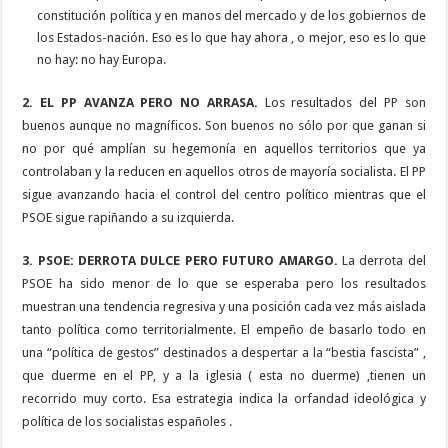
constitución política y en manos del mercado y de los gobiernos de
los Estados-nación. Eso es lo que hay ahora , o mejor, eso es lo que
no hay: no hay Europa.
2. EL PP AVANZA PERO NO ARRASA.
Los resultados del PP son
buenos aunque no magníficos. Son buenos no sólo por que ganan si
no por qué amplían su hegemonía en aquellos territorios que ya
controlaban y la reducen en aquellos otros de mayoría socialista. El PP
sigue avanzando hacia el control del centro político mientras que el
PSOE sigue rapiñando a su izquierda.
3. PSOE: DERROTA DULCE PERO FUTURO AMARGO.
La derrota del
PSOE ha sido menor de lo que se esperaba pero los resultados
muestran una tendencia regresiva y una posición cada vez más aislada
tanto política como territorialmente. El empeño de basarlo todo en
una “política de gestos” destinados a despertar a la “bestia fascista” ,
que duerme en el PP, y a la iglesia ( esta no duerme) ,tienen un
recorrido muy corto. Esa estrategia indica la orfandad ideológica y
política de los socialistas españoles .