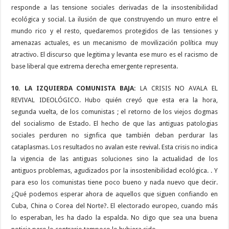
responde a las tensione sociales derivadas de la insostenibilidad
ecológica y social. La ilusión de que construyendo un muro entre el
mundo rico y el resto, quedaremos protegidos de las tensiones y
amenazas actuales, es un mecanismo de movilización política muy
atractivo. El discurso que legitima y levanta ese muro es el racismo de
base liberal que extrema derecha emergente representa.
10. LA IZQUIERDA COMUNISTA BAJA:
LA CRISIS NO AVALA EL
REVIVAL IDEOLÓGICO. Hubo quién creyó que esta era la hora,
segunda vuelta, de los comunistas ; el retorno de los viejos dogmas
del socialismo de Estado. El hecho de que las antiguas patologias
sociales perduren no signfica que también deban perdurar las
cataplasmas. Los resultados no avalan este revival. Esta crisis no indica
la vigencia de las antiguas soluciones sino la actualidad de los
antiguos problemas, agudizados por la insostenibilidad ecológica. . Y
para eso los comunistas tiene poco bueno y nada nuevo que decir.
¿Qué podemos esperar ahora de aquellos que siguen confiando en
Cuba, China o Corea del Norte?. El electorado europeo, cuando más
lo esperaban, les ha dado la espalda. No digo que sea una buena