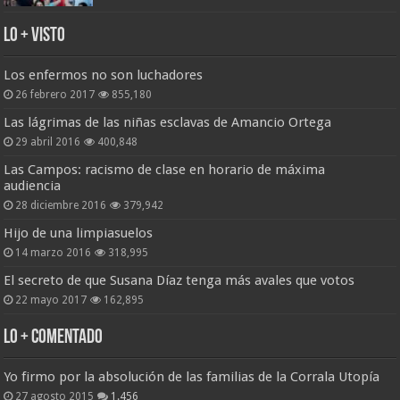
Lo + Visto
Los enfermos no son luchadores
26 febrero 2017
855,180
Las lágrimas de las niñas esclavas de Amancio Ortega
29 abril 2016
400,848
Las Campos: racismo de clase en horario de máxima
audiencia
28 diciembre 2016
379,942
Hijo de una limpiasuelos
14 marzo 2016
318,995
El secreto de que Susana Díaz tenga más avales que votos
22 mayo 2017
162,895
Lo + Comentado
Yo firmo por la absolución de las familias de la Corrala Utopía
27 agosto 2015
1.456