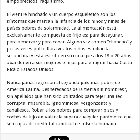
empobrecidos: raquitismo.
El vientre hinchado y un cuerpo esquelético son los
síntomas que marcan la infancia de los niños y niñas de
países pobres de solemnidad. La alimentación está
exclusivamente compuesta de frijoles: para desayunar,
para almorzar y para cenar. Alguna vez comen “chancho” y
pocas veces pollo. Rara vez los niños estudian la
secundaria y está escrito en su cuna que a los 18 o 20 años
abandonen a sus mujeres e hijos para emigrar hacia Costa
Rica o Estados Unidos.
Nunca jamás regresan al segundo país más pobre de
América Latina. Desheredados de la tierra sin nombres y
sin apellidos que han sido utilizados para tejer una red
corrupta, miserable, ignominiosa, vergonzante y
canallesca. Robar a los pobres para comprar pisos y
coches de lujo en Valencia supera cualquier parámetro que
sea capaz de medir tal cantidad de miseria humana.