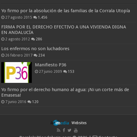
Yo firmo por la absolución de las familias de la Corrala Utopía
27 agosto 2015
1.456
FIRMA POR EL DERECHO EFECTIVO A UNA VIVIENDA DIGNA
EN ANDALUCÍA
2 agosto 2012
286
Los enfermos no son luchadores
26 febrero 2017
234
Manifiesto P36
27 junio 2009
153
Yo firmo por el derecho humano al agua: ¡Ni un corte más de
Emasesa!
7 junio 2016
120
Websites