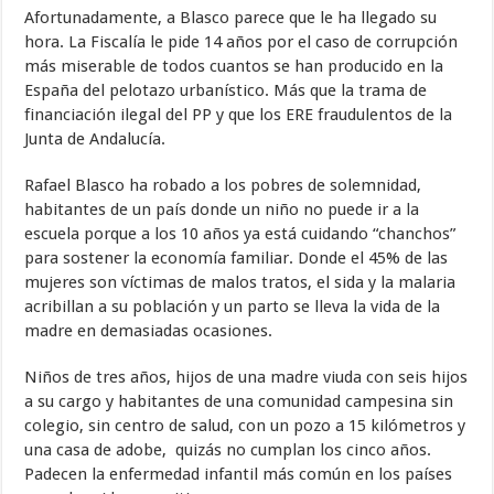
Afortunadamente, a Blasco parece que le ha llegado su
hora. La Fiscalía le pide 14 años por el caso de corrupción
más miserable de todos cuantos se han producido en la
España del pelotazo urbanístico. Más que la trama de
financiación ilegal del PP y que los ERE fraudulentos de la
Junta de Andalucía.
Rafael Blasco ha robado a los pobres de solemnidad,
habitantes de un país donde un niño no puede ir a la
escuela porque a los 10 años ya está cuidando “chanchos”
para sostener la economía familiar. Donde el 45% de las
mujeres son víctimas de malos tratos, el sida y la malaria
acribillan a su población y un parto se lleva la vida de la
madre en demasiadas ocasiones.
Niños de tres años, hijos de una madre viuda con seis hijos
a su cargo y habitantes de una comunidad campesina sin
colegio, sin centro de salud, con un pozo a 15 kilómetros y
una casa de adobe, quizás no cumplan los cinco años.
Padecen la enfermedad infantil más común en los países