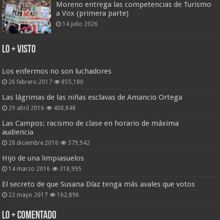
Moreno entrega las competencias de Turismo
a Vox (primera parte)
14 julio 2026
Lo + Visto
Los enfermos no son luchadores
26 febrero 2017
855,180
Las lágrimas de las niñas esclavas de Amancio Ortega
29 abril 2016
400,848
Las Campos: racismo de clase en horario de máxima
audiencia
28 diciembre 2016
379,942
Hijo de una limpiasuelos
14 marzo 2016
318,995
El secreto de que Susana Díaz tenga más avales que votos
22 mayo 2017
162,896
Lo + Comentado