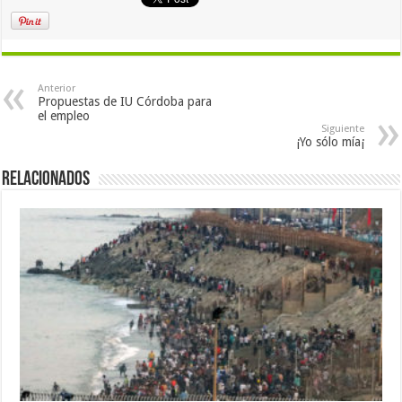
Anterior
Propuestas de IU Córdoba para
el empleo
Siguiente
¡Yo sólo mía¡
Relacionados