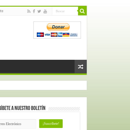
te
íbete a nuestro Boletín