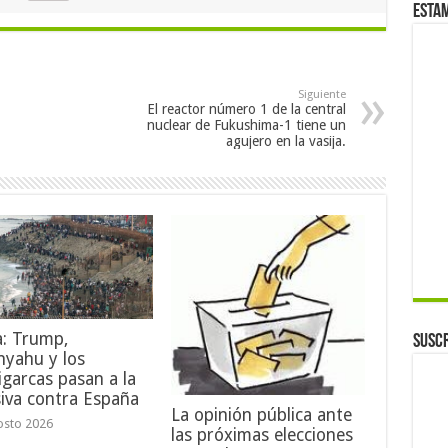
Esta
Siguiente
El reactor número 1 de la central
nuclear de Fukushima-1 tiene un
agujero en la vasija.
a: Trump,
Suscr
nyahu y los
igarcas pasan a la
iva contra España
La opinión pública ante
osto 2026
las próximas elecciones