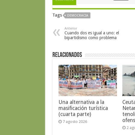
Tags
DEMOCRACIA
Anterior
Cuando dos es igual a uno: el
bipartidismo como problema
Relacionados
Una alternativa a la
Ceut
masificación turística
Neta
(cuarta parte)
tenol
ofens
7 agosto 2026
2 ag