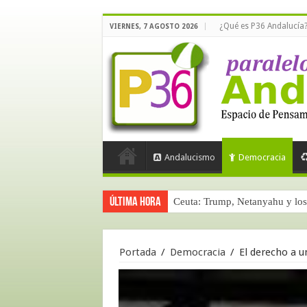
¿Qué es P36 Andalucía
VIERNES, 7 AGOSTO 2026
Andalucismo
Democracia
Última hora
Ceuta: Trump, Netanyahu y los 
Portada
/
Democracia
/
El derecho a un