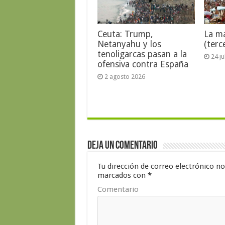
Ceuta: Trump,
La ma
Netanyahu y los
(terc
tenoligarcas pasan a la
24 j
ofensiva contra España
2 agosto 2026
Deja un comentario
Tu dirección de correo electrónico no
marcados con
*
Comentario