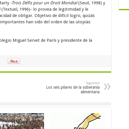
 Marty
-Trois Défis pour un Droit Mondial
(Seuil, 1998) y
é
(Textuel, 1996)- lo provea de legitimidad y le
cidad de obligar. Objetivo de difícil logro, quizás
importantes han sido del orden de las utopías
olegio Miguel Servet de París y presidente de la
Siguiente
Los seis pilares de la soberanía
alimentaria