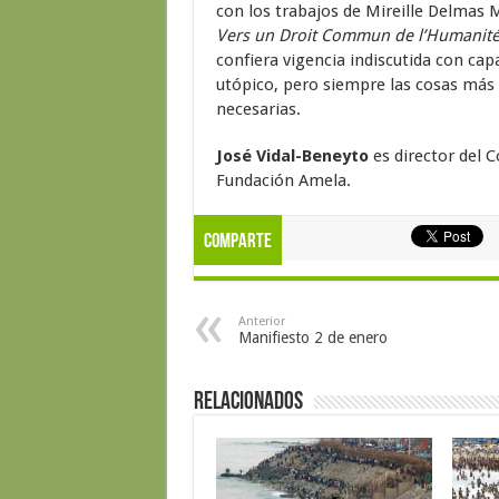
con los trabajos de Mireille Delmas
Vers un Droit Commun de l’Humanit
confiera vigencia indiscutida con capa
utópico, pero siempre las cosas más 
necesarias.
José Vidal-Beneyto
es director del C
Fundación Amela.
Comparte
Anterior
Manifiesto 2 de enero
Relacionados