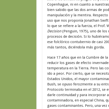
Copenhague, ni en cuanto a nuestras 
bien sabido que las dos armas de pode
manipulación y la mentira. Respecto 
uso que nos proponía Jonathan Swift
lo que se refiere a la fuerza, el Prof
Decision
(Penguin, 1975), uno de los 
procesos de decisión. Si lo hubiéra
ese folclórico contubernio de casi 2
más tantos, diciéndola más gorda.
Hace 17 años que en la Cumbre de la
reducir los gases de efecto invernade
temperatura en la Tierra. Pero las co
ido a peor. Por cierto, que se necesi
Estados Unidos, el mayor contaminad
Bush, se opuso ferozmente a su entra
Protocolo terminaba en el 2012, se e
darle continuidad y para incorporar 
contaminadora, en especial China, qu
gases contaminantes. Pero, una vez