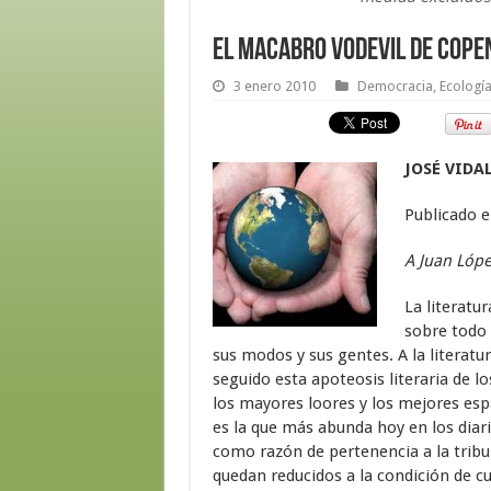
El macabro vodevil de Cop
3 enero 2010
Democracia
,
Ecologí
JOSÉ VIDA
Publicado e
A Juan Lópe
La literatu
sobre todo 
sus modos y sus gentes. A la literat
seguido esta apoteosis literaria de l
los mayores loores y los mejores espa
es la que más abunda hoy en los diar
como razón de pertenencia a la tribu
quedan reducidos a la condición de cur