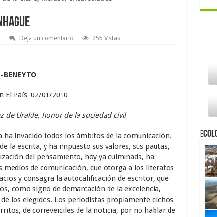
enhague
a
Deja un comentario
255 Vistas
L-BENEYTO
n El País
02/01/2010
z de Uralde, honor de la sociedad civil
Ecol
ra ha invadido todos los ámbitos de la comunicación,
de la escrita, y ha impuesto sus valores, sus pautas,
urización del pensamiento, hoy ya culminada, ha
os medios de comunicación, que otorga a los literatos
cios y consagra la autocalificación de escritor, que
ios, como signo de demarcación de la excelencia,
 de los elegidos. Los periodistas propiamente dichos
ritos, de correveidiles de la noticia, por no hablar de