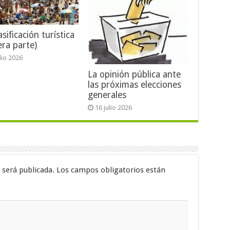
sificación turística
era parte)
ulio 2026
La opinión pública ante
las próximas elecciones
generales
16 julio 2026
 será publicada.
Los campos obligatorios están