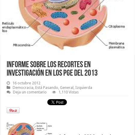
Informe sobre los recortes en
investigación en los PGE del 2013
16 octubre 2012
Democracia
,
Está Pasando
,
General
,
Izquierda
Deja un comentario
1,110 Vistas