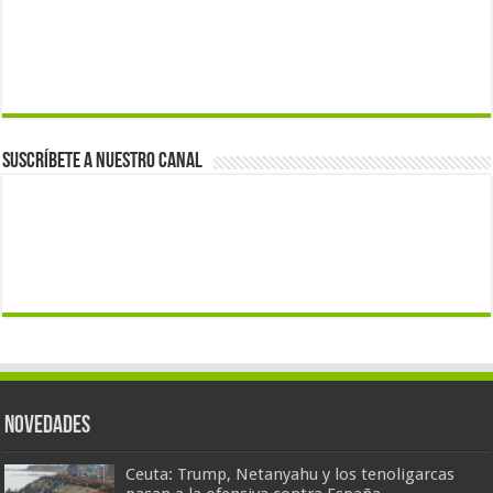
Suscríbete a nuestro canal
Novedades
Ceuta: Trump, Netanyahu y los tenoligarcas