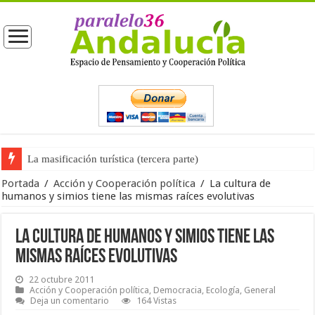
La masificación turística (tercera parte)
La opinión pública ante las próximas elecciones generales
Portada
/
Acción y Cooperación política
/
La cultura de
humanos y simios tiene las mismas raíces evolutivas
La cultura de humanos y simios tiene las
mismas raíces evolutivas
22 octubre 2011
Acción y Cooperación política
,
Democracia
,
Ecología
,
General
Deja un comentario
164 Vistas