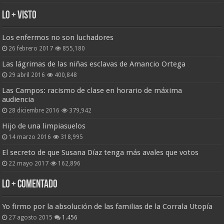
Lo + Visto
Los enfermos no son luchadores
26 febrero 2017
855,180
Las lágrimas de las niñas esclavas de Amancio Ortega
29 abril 2016
400,848
Las Campos: racismo de clase en horario de máxima
audiencia
28 diciembre 2016
379,942
Hijo de una limpiasuelos
14 marzo 2016
318,995
El secreto de que Susana Díaz tenga más avales que votos
22 mayo 2017
162,896
Lo + Comentado
Yo firmo por la absolución de las familias de la Corrala Utopía
27 agosto 2015
1.456