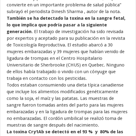
convierte en un importante problema de salud pública”
subrayó el periodista Dinesh Sharma , autor de la nota.
También se ha detectado la toxina en la sangre fetal,
lo que implica que podría pasar a la siguiente
generación
. El trabajo de investigación ha sido revisada
por expertos y aceptado para su publicación en la revista
de Toxicología Reproductiva. El estudio abarcó a 30
mujeres embarazadas y 39 mujeres que habían venido de
ligadura de trompas en el Centro Hospitalario
Universitario de Sherbrooke (CHUS) en Quebec. Ninguno
de ellos había trabajado o vivido con un cónyuge que
trabaja en contacto con los pesticidas.
Todos estaban consumiendo una dieta típica canadiense
que incluye los alimentos modificados genéticamente
como la soja, el maíz y las patatas. Las muestras de
sangre fueron tomadas antes del parto para las mujeres
embarazadas y en la ligadura de trompas para las mujeres
no embarazadas. El cordón umbilical se realizó toma de
muestras de sangre después del nacimiento.
La toxina Cry1Ab se detectó en el 93 % y 80% de las