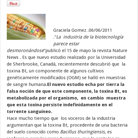
Graciela Gomez .06/06/2011
.“
La industria de la biotecnología
parece estar
desmoronándose
”publicó el 15 de mayo la revista Nature
News . Es que nuevo estudio realizado por la Universidad
de Sherbrooke, Canadá, recientemente descubrió que la
toxina Bt, un componente de algunos cultivos
genéticamente modificados (OGM) se halló en muestras
de sangre humana.
El nuevo estudio echa por tierra la
falsa noción de que este componente, la toxina Bt, es
metabolizada por el organismo, en cambio muestra
que esta toxina persiste indefinidamente en el
torrente sanguíneo.
Hace mucho tiempo que los voceros de la industria
argumentan que la toxina Bt, procedente de una bacteria
del suelo conocido como
Bacillus thuringiensis
, es