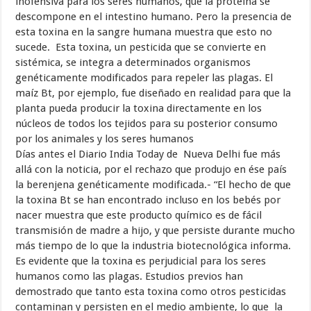
inofensiva para los seres humanos, que la proteína se
descompone en el intestino humano. Pero la presencia de
esta toxina en la sangre humana muestra que esto no
sucede. Esta toxina, un pesticida que se convierte en
sistémica, se integra a determinados organismos
genéticamente modificados para repeler las plagas. El
maíz Bt, por ejemplo, fue diseñado en realidad para que la
planta pueda producir la toxina directamente en los
núcleos de todos los tejidos para su posterior consumo
por los animales y los seres humanos
Días antes el Diario India Today de Nueva Delhi fue más
allá con la noticia, por el rechazo que produjo en ése país
la berenjena genéticamente modificada.- “El hecho de que
la toxina Bt se han encontrado incluso en los bebés por
nacer muestra que este producto químico es de fácil
transmisión de madre a hijo, y que persiste durante mucho
más tiempo de lo que la industria biotecnológica informa.
Es evidente que la toxina es perjudicial para los seres
humanos como las plagas. Estudios previos han
demostrado que tanto esta toxina como otros pesticidas
contaminan y persisten en el medio ambiente, lo que la