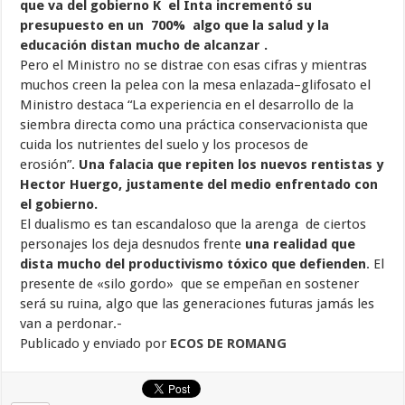
que va del gobierno K el Inta incrementó su
presupuesto en un 700% algo que la salud y la
educación distan mucho de alcanzar .
Pero el Ministro no se distrae con esas cifras y mientras
muchos creen la pelea con la mesa enlazada–glifosato el
Ministro destaca “La experiencia en el desarrollo de la
siembra directa como una práctica conservacionista que
cuida los nutrientes del suelo y los procesos de
erosión”.
Una falacia que repiten los nuevos rentistas y
Hector Huergo, justamente del medio enfrentado con
el gobierno.
El dualismo es tan escandaloso que la arenga de ciertos
personajes los deja desnudos frente
una realidad que
dista mucho del productivismo tóxico que defienden
. El
presente de «silo gordo» que se empeñan en sostener
será su ruina, algo que las generaciones futuras jamás les
van a perdonar.-
Publicado y enviado por
ECOS DE ROMANG