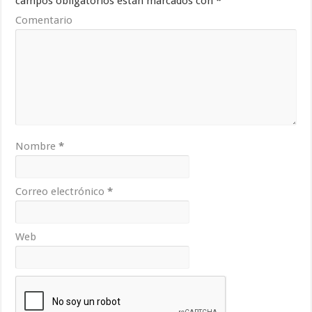
campos obligatorios están marcados con
*
Comentario
Nombre
*
Correo electrónico
*
Web