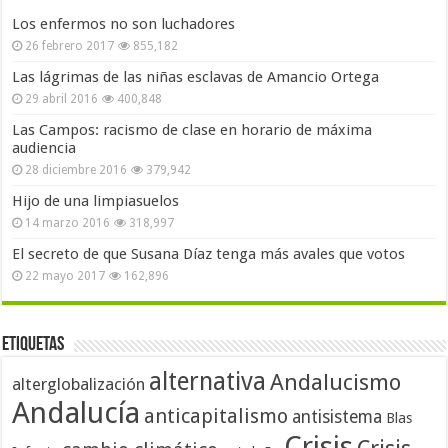
Los enfermos no son luchadores
26 febrero 2017
855,182
Las lágrimas de las niñas esclavas de Amancio Ortega
29 abril 2016
400,848
Las Campos: racismo de clase en horario de máxima
audiencia
28 diciembre 2016
379,942
Hijo de una limpiasuelos
14 marzo 2016
318,997
El secreto de que Susana Díaz tenga más avales que votos
22 mayo 2017
162,896
Etiquetas
alternativa
Andalucismo
alterglobalización
Andalucía
anticapitalismo
antisistema
Blas
Crisis