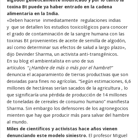
algodón genéticamente modificado y por lo tanto la
toxina Bt puede ya haber entrado en la cadena
alimentaria en la India.
«Deben hacerse inmediatamente regulaciones indias
y que se detallen los estudios toxicológicos para conocer
el grado de contaminación de la sangre humana con las
toxinas Bt provenientes de aceite de semilla de algodón,
así como determinar sus efectos de salud a largo plazo»,
dijo Devinder Sharma, un activista anti-transgénicos.
En su blog el ambientalista en uno de sus
artículos “¿
Hambre de más o más por el hambre
?”
denuncia el acaparamiento de tierras productivas que son
desviadas para fines no agrícolas. “Según estimaciones, 6,6
millones de hectáreas serían sacados de la agricultura , lo
que significaría una pérdida de producción de 14 millones
de toneladas de cereales de consumo humano” manifiesta
Sharma. Sin embargo los defensores de los agronegocios
mienten que hay que producir más para salvar del hambre
al mundo.
Miles de científicos y activistas hace años vienen
denunciando este modelo siniestro.
El profesor Miguel