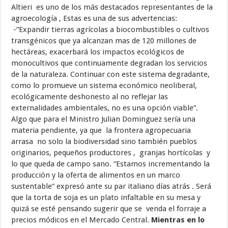
Altieri es uno de los más destacados representantes de la
agroecología , Estas es una de sus advertencias:
-“Expandir tierras agrícolas a biocombustibles o cultivos
transgénicos que ya alcanzan mas de 120 millones de
hectáreas, exacerbará los impactos ecológicos de
monocultivos que continuamente degradan los servicios
de la naturaleza. Continuar con este sistema degradante,
como lo promueve un sistema económico neoliberal,
ecológicamente deshonesto al no reflejar las
externalidades ambientales, no es una opción viable”.
Algo que para el Ministro Julian Dominguez sería una
materia pendiente, ya que la frontera agropecuaria
arrasa no solo la biodiversidad sino también pueblos
originarios, pequeños productores , granjas hortícolas y
lo que queda de campo sano. “Estamos incrementando la
producción y la oferta de alimentos en un marco
sustentable” expresó ante su par italiano días atrás . Será
que la torta de soja es un plato infaltable en su mesa y
quizá se esté pensando sugerir que se venda el forraje a
precios módicos en el Mercado Central.
Mientras en lo