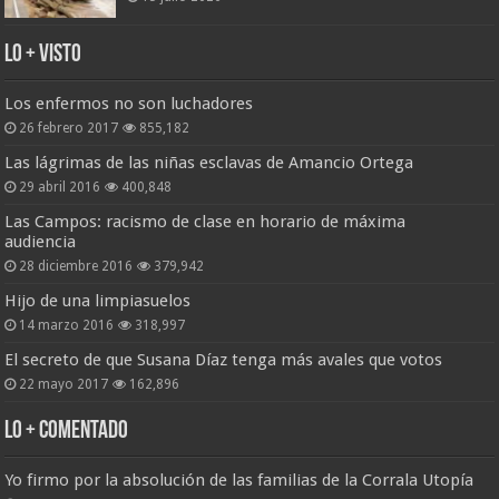
Lo + Visto
Los enfermos no son luchadores
26 febrero 2017
855,182
Las lágrimas de las niñas esclavas de Amancio Ortega
29 abril 2016
400,848
Las Campos: racismo de clase en horario de máxima
audiencia
28 diciembre 2016
379,942
Hijo de una limpiasuelos
14 marzo 2016
318,997
El secreto de que Susana Díaz tenga más avales que votos
22 mayo 2017
162,896
Lo + Comentado
Yo firmo por la absolución de las familias de la Corrala Utopía