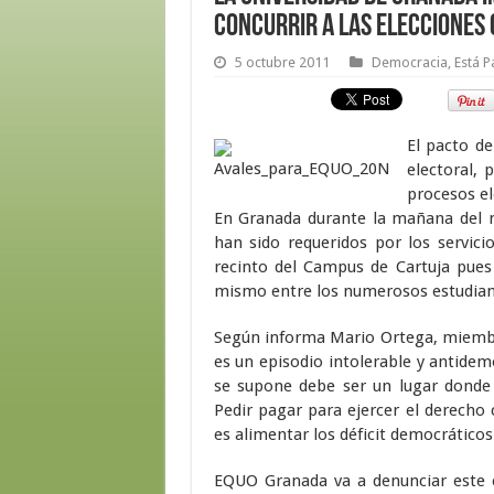
concurrir a las elecciones
5 octubre 2011
Democracia
,
Está 
El pacto de
electoral, 
procesos el
En Granada durante la mañana del 
han sido requeridos por los servic
recinto del Campus de Cartuja pues
mismo entre los numerosos estudiant
Según informa Mario Ortega, miembr
es un episodio intolerable y antidem
se supone debe ser un lugar donde 
Pedir pagar para ejercer el derecho 
es alimentar los déficit democrático
EQUO Granada va a denunciar este ep