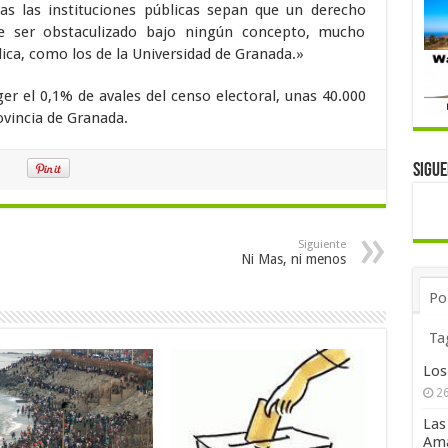
s las instituciones públicas sepan que un derecho
e ser obstaculizado bajo ningún concepto, mucho
lica, como los de la Universidad de Granada.»
r el 0,1% de avales del censo electoral, unas 40.000
rovincia de Granada.
Sigu
Siguiente
Ni Mas, ni menos
Po
Ta
Los
26
Las
Ama