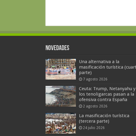
Novedades
Una alternativa a la
masificación turística (cuar
parte)
7 agosto 2026
Ceuta: Trump, Netanyahu y
los tenoligarcas pasan a la
ofensiva contra España
2 agosto 2026
La masificación turística
(tercera parte)
24 julio 2026