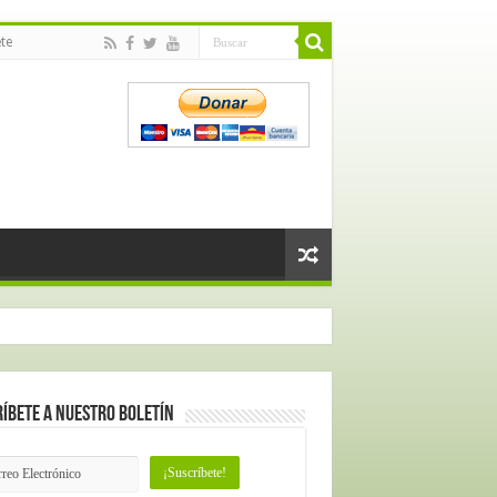
te
íbete a nuestro Boletín