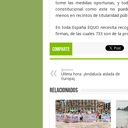
tome las medidas oportunas, y toda
constitucional como este no pued
menos en recintos de titularidad púb
En toda España EQUO necesita recoge
firmas, de las cuales 733 son de la p
Comparte
Anterior
Última hora: ¡Andalucía aislada de
Europa¡
Relacionados