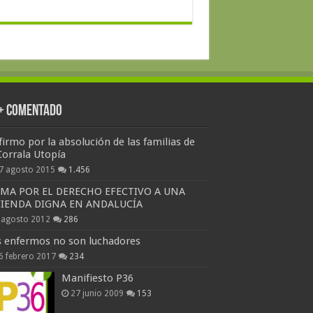
 + Comentado
firmo por la absolución de las familias de
Corrala Utopía
7 agosto 2015
1.456
RMA POR EL DERECHO EFECTIVO A UNA
VIENDA DIGNA EN ANDALUCÍA
 agosto 2012
286
s enfermos no son luchadores
6 febrero 2017
234
Manifiesto P36
27 junio 2009
153