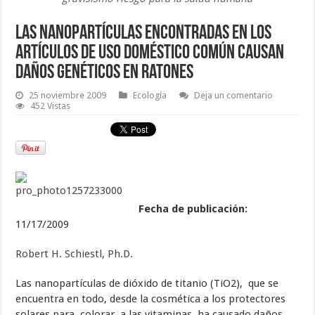
Las nanopartículas encontradas en los
artículos de uso doméstico común causan
daños genéticos en ratones
25 noviembre 2009
Ecología
Deja un comentario
452 Vistas
Fecha de publicación:
11/17/2009
Robert H. Schiestl, Ph.D.
Las nanopartículas de dióxido de titanio (TiO2), que se
encuentra en todo, desde la cosmética a los protectores
solares para colorar a las vitaminas, ha causado daños