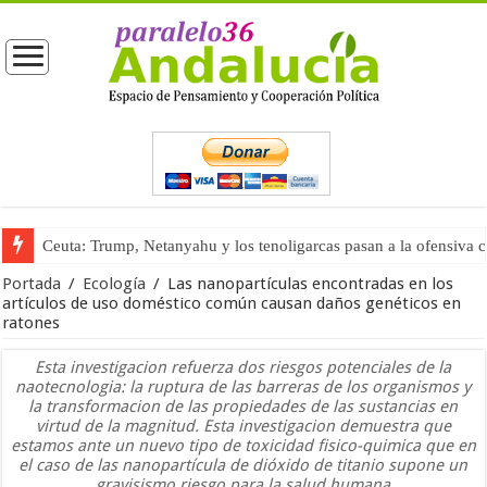
Ceuta: Trump, Netanyahu y los tenoligarcas pasan a la ofensiva 
La masificación turística (tercera parte)
Portada
/
Ecología
/
Las nanopartículas encontradas en los
artículos de uso doméstico común causan daños genéticos en
ratones
Esta investigacion refuerza dos riesgos potenciales de la
naotecnologia: la ruptura de las barreras de los organismos y
la transformacion de las propiedades de las sustancias en
virtud de la magnitud. Esta investigacion demuestra que
estamos ante un nuevo tipo de toxicidad fisico-quimica que en
el caso de las nanopartícula de dióxido de titanio supone un
gravisismo riesgo para la salud humana