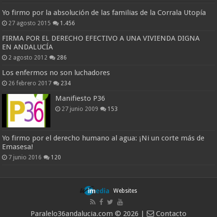
Yo firmo por la absolución de las familias de la Corrala Utopía
27 agosto 2015
1.456
FIRMA POR EL DERECHO EFECTIVO A UNA VIVIENDA DIGNA
EN ANDALUCÍA
2 agosto 2012
286
Los enfermos no son luchadores
26 febrero 2017
234
Manifiesto P36
27 junio 2009
153
Yo firmo por el derecho humano al agua: ¡Ni un corte más de
Emasesa!
7 junio 2016
120
Websites
Paralelo36andalucia.com © 2026 |
Contacto