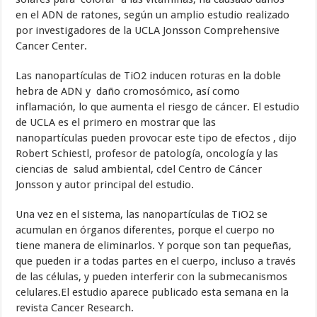
en el ADN de ratones, según un amplio estudio realizado
por investigadores de la UCLA Jonsson Comprehensive
Cancer Center.
Las nanopartículas de TiO2 inducen roturas en la doble
hebra de ADN y daño cromosómico, así como
inflamación, lo que aumenta el riesgo de cáncer. El estudio
de UCLA es el primero en mostrar que las
nanopartículas pueden provocar este tipo de efectos , dijo
Robert Schiestl, profesor de patología, oncología y las
ciencias de salud ambiental, cdel Centro de Cáncer
Jonsson y autor principal del estudio.
Una vez en el sistema, las nanopartículas de TiO2 se
acumulan en órganos diferentes, porque el cuerpo no
tiene manera de eliminarlos. Y porque son tan pequeñas,
que pueden ir a todas partes en el cuerpo, incluso a través
de las células, y pueden interferir con la submecanismos
celulares.El estudio aparece publicado esta semana en la
revista Cancer Research.