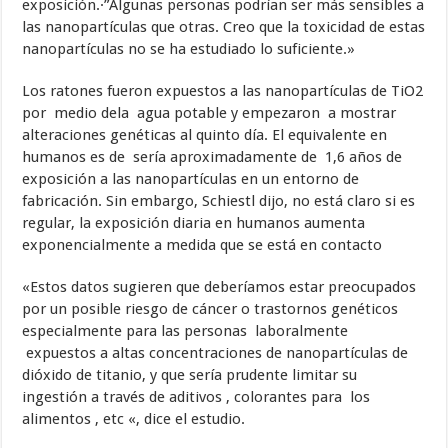
exposición.·”Algunas personas podrían ser más sensibles a
las nanopartículas que otras. Creo que la toxicidad de estas
nanopartículas no se ha estudiado lo suficiente.»
Los ratones fueron expuestos a las nanopartículas de TiO2
por medio dela agua potable y empezaron a mostrar
alteraciones genéticas al quinto día. El equivalente en
humanos es de sería aproximadamente de 1,6 años de
exposición a las nanopartículas en un entorno de
fabricación. Sin embargo, Schiestl dijo, no está claro si es
regular, la exposición diaria en humanos aumenta
exponencialmente a medida que se está en contacto
«Estos datos sugieren que deberíamos estar preocupados
por un posible riesgo de cáncer o trastornos genéticos
especialmente para las personas laboralmente
expuestos a altas concentraciones de nanopartículas de
dióxido de titanio, y que sería prudente limitar su
ingestión a través de aditivos , colorantes para los
alimentos , etc «, dice el estudio.