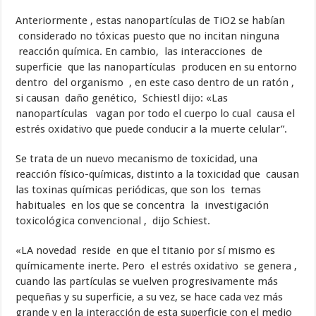
Anteriormente , estas nanopartículas de TiO2 se habían
considerado no tóxicas puesto que no incitan ninguna
reacción química. En cambio, las interacciones de
superficie que las nanopartículas producen en su entorno
dentro del organismo , en este caso dentro de un ratón ,
si causan daño genético, Schiestl dijo: «Las
nanopartículas vagan por todo el cuerpo lo cual causa el
estrés oxidativo que puede conducir a la muerte celular”.
Se trata de un nuevo mecanismo de toxicidad, una
reacción físico-químicas, distinto a la toxicidad que causan
las toxinas químicas periódicas, que son los temas
habituales en los que se concentra la investigación
toxicológica convencional , dijo Schiest.
«LA novedad reside en que el titanio por sí mismo es
químicamente inerte. Pero el estrés oxidativo se genera ,
cuando las partículas se vuelven progresivamente más
pequeñas y su superficie, a su vez, se hace cada vez más
grande y en la interacción de esta superficie con el medio