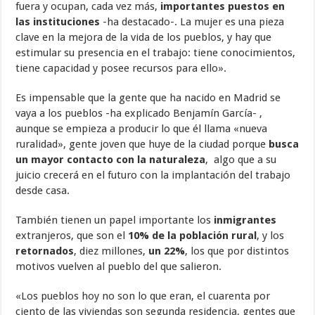
fuera y ocupan, cada vez más,
importantes puestos en
las instituciones
-ha destacado-. La mujer es una pieza
clave en la mejora de la vida de los pueblos, y hay que
estimular su presencia en el trabajo: tiene conocimientos,
tiene capacidad y posee recursos para ello».
Es impensable que la gente que ha nacido en Madrid se
vaya a los pueblos -ha explicado Benjamín García- ,
aunque se empieza a producir lo que él llama «nueva
ruralidad», gente joven que huye de la ciudad porque
busca
un mayor contacto con la naturaleza
, algo que a su
juicio crecerá en el futuro con la implantación del trabajo
desde casa.
También tienen un papel importante los
inmigrantes
extranjeros, que son el
10% de la población rural
, y los
retornados
, diez millones,
un 22%
, los que por distintos
motivos vuelven al pueblo del que salieron.
«Los pueblos hoy no son lo que eran, el cuarenta por
ciento de las viviendas son segunda residencia, gentes que