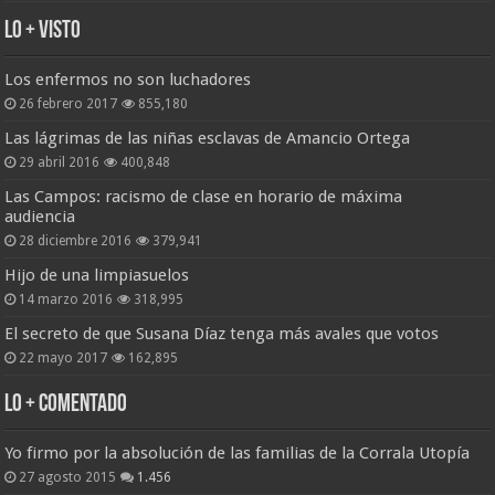
Lo + Visto
Los enfermos no son luchadores
26 febrero 2017
855,180
Las lágrimas de las niñas esclavas de Amancio Ortega
29 abril 2016
400,848
Las Campos: racismo de clase en horario de máxima
audiencia
28 diciembre 2016
379,941
Hijo de una limpiasuelos
14 marzo 2016
318,995
El secreto de que Susana Díaz tenga más avales que votos
22 mayo 2017
162,895
Lo + Comentado
Yo firmo por la absolución de las familias de la Corrala Utopía
27 agosto 2015
1.456