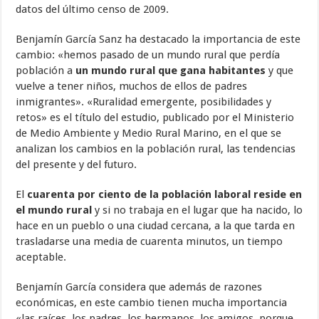
datos del último censo de 2009.
Benjamín García Sanz ha destacado la importancia de este
cambio: «hemos pasado de un mundo rural que perdía
población a
un mundo rural que gana habitantes
y que
vuelve a tener niños, muchos de ellos de padres
inmigrantes». «Ruralidad emergente, posibilidades y
retos» es el título del estudio, publicado por el Ministerio
de Medio Ambiente y Medio Rural Marino, en el que se
analizan los cambios en la población rural, las tendencias
del presente y del futuro.
El
cuarenta por ciento de la población laboral reside en
el mundo rural
y si no trabaja en el lugar que ha nacido, lo
hace en un pueblo o una ciudad cercana, a la que tarda en
trasladarse una media de cuarenta minutos, un tiempo
aceptable.
Benjamín García considera que además de razones
económicas, en este cambio tienen mucha importancia
«las raíces, los padres, los hermanos, los amigos, porque