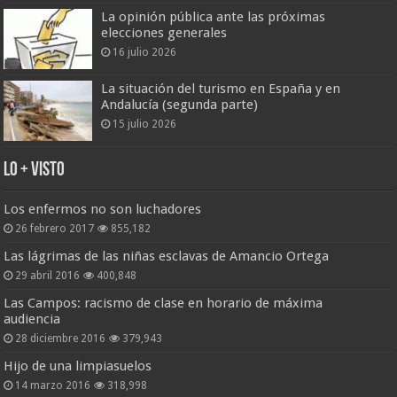
La opinión pública ante las próximas
elecciones generales
16 julio 2026
La situación del turismo en España y en
Andalucía (segunda parte)
15 julio 2026
Lo + Visto
Los enfermos no son luchadores
26 febrero 2017
855,182
Las lágrimas de las niñas esclavas de Amancio Ortega
29 abril 2016
400,848
Las Campos: racismo de clase en horario de máxima
audiencia
28 diciembre 2016
379,943
Hijo de una limpiasuelos
14 marzo 2016
318,998