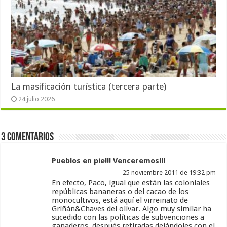
La masificación turística (tercera parte)
24 julio 2026
3 Comentarios
Pueblos en pie!!! Venceremos!!!
25 noviembre 2011 de 19:32 pm
En efecto, Paco, igual que están las coloniales
repúblicas bananeras o del cacao de los
monocultivos, está aquí el virreinato de
Griñán&Chaves del olivar. Algo muy similar ha
sucedido con las políticas de subvenciones a
ganaderos, después retiradas dejándoles con el