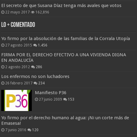
El secreto de que Susana Díaz tenga más avales que votos
22 mayo 2017
162,896
Lo + Comentado
Yo firmo por la absolución de las familias de la Corrala Utopía
27 agosto 2015
1.456
FIRMA POR EL DERECHO EFECTIVO A UNA VIVIENDA DIGNA
EN ANDALUCÍA
2 agosto 2012
286
Los enfermos no son luchadores
26 febrero 2017
234
Manifiesto P36
27 junio 2009
153
Yo firmo por el derecho humano al agua: ¡Ni un corte más de
Emasesa!
7 junio 2016
120