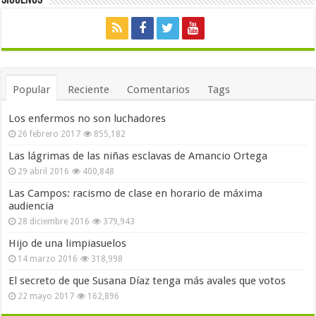
Popular
Reciente
Comentarios
Tags
Los enfermos no son luchadores
26 febrero 2017
855,182
Las lágrimas de las niñas esclavas de Amancio Ortega
29 abril 2016
400,848
Las Campos: racismo de clase en horario de máxima
audiencia
28 diciembre 2016
379,943
Hijo de una limpiasuelos
14 marzo 2016
318,998
El secreto de que Susana Díaz tenga más avales que votos
22 mayo 2017
162,896