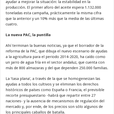
ayudar a mejorar la situación: la estabilidad en la
producción. El primer aforo del aceite espera 1.132.000
toneladas esta campaña, prácticamente la misma cifra
que la anterior y un 10% más que la media de las últimas
cuatro.
La nueva PAC, la puntilla
Ahí terminan la buenas noticias, ya que el borrador de la
reforma de la PAC, que dibuja el nuevo escenario de ayudas
a la agricultura para el periodo 2014-2020, ha caído como
un jarro de agua fría en el sector andaluz, que cuenta con
más de 800 almazaras y del que dependen 250.000 familias.
La ‘tasa plana’, a través de la que se homogeneizan las
ayudas a todos los cultivos y se eliminan los derechos
históricos de países como España o Francia, el previsible
recorte presupuestario -habrá que repartir entre 27
naciones- y la ausencia de mecanismos de regulación del
mercado y, por ende, de los precios son sólo algunos de
los principales caballos de batalla.