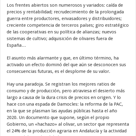
Los frentes abiertos son numerosos y variados: caída de
precios y rentabilidad; recrudecimiento de la prolongada
guerra entre productores, envasadores y distribuidores;
creciente competencia de terceros países; giro estratégico
de las cooperativas en su política de alianzas; nuevos
sistemas de cultivo; adquisición de olivares fuera de
España…
El asunto más alarmante y que, en último término, ha
activado un efecto dominó del que aún se desconocen sus
consecuencias futuras, es el desplome de su valor.
Hay una paradoja. Se registran los mejores ratios de
consumo y de producción, pero atraviesa el desierto más
largo a causa de la dura crisis de precios en origen. Y lo
hace con una espada de Damocles: la reforma de la PAC,
en la que se plasman las ayudas públicas hasta el año
2020. Un documento que supone, según el propio
Gobierno, un «hachazo» al olivar, un sector que representa
el 24% de la producción agraria en Andalucía y la actividad