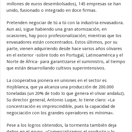
millones de euros desembolsados), 145 empresas se han
unido, fusionado o integrado en doce firmas.
Pretenden negociar de tú a tú con la industria envasadora.
Aun así, sigue habiendo una gran atomización, en
ocasiones, hay poco profesionalización; mientras que los
envasadores están concentrados. Estos últimos, por su
parte, vienen adquiriendo desde hace varios años olivares
en el exterior -sobre todo en Portugal, Latinoamérica y el
Norte de África- para garantizarse el suministro, al tiempo
que están desarrollando cultivos superintensivos.
La cooperativa pionera en uniones en el sector es
Hojiblanca, que ya alcanza una producción de 200.000
toneladas (un 20% de todo lo que genera el olivar andaluz).
Su director general, Antonio Luque, lo tiene claro: «La
concentración es imprescindible, pues la capacidad de
negociación con los grandes operadores es mínima».
Pese a los logros obtenidos, la tormenta también deja
daños en el grupo. «Comercializamos el producto y lo