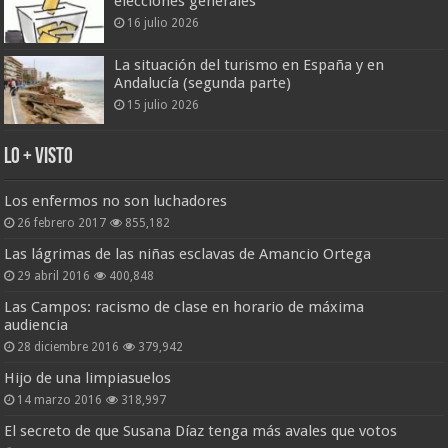
elecciones generales
16 julio 2026
La situación del turismo en España y en
Andalucía (segunda parte)
15 julio 2026
Lo + Visto
Los enfermos no son luchadores
26 febrero 2017
855,182
Las lágrimas de las niñas esclavas de Amancio Ortega
29 abril 2016
400,848
Las Campos: racismo de clase en horario de máxima
audiencia
28 diciembre 2016
379,942
Hijo de una limpiasuelos
14 marzo 2016
318,997
El secreto de que Susana Díaz tenga más avales que votos