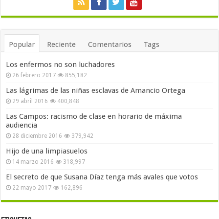
Popular
Reciente
Comentarios
Tags
Los enfermos no son luchadores
26 febrero 2017
855,182
Las lágrimas de las niñas esclavas de Amancio Ortega
29 abril 2016
400,848
Las Campos: racismo de clase en horario de máxima
audiencia
28 diciembre 2016
379,942
Hijo de una limpiasuelos
14 marzo 2016
318,997
El secreto de que Susana Díaz tenga más avales que votos
22 mayo 2017
162,896