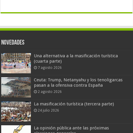
Novedades
Una alternativa a la masificación turística
(cuarta parte)
7 agosto 2026
Ceuta: Trump, Netanyahu y los tenoligarcas
pasan a la ofensiva contra España
2 agosto 2026
La masificación turística (tercera parte)
24 julio 2026
La opinión pública ante las próximas