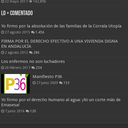
22 mayo 2017
162,896
Lo + Comentado
Yo firmo por la absolución de las familias de la Corrala Utopía
27 agosto 2015
1.456
FIRMA POR EL DERECHO EFECTIVO A UNA VIVIENDA DIGNA
EN ANDALUCÍA
2 agosto 2012
286
Los enfermos no son luchadores
26 febrero 2017
234
Manifiesto P36
27 junio 2009
153
Yo firmo por el derecho humano al agua: ¡Ni un corte más de
Emasesa!
7 junio 2016
120