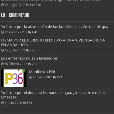
22 mayo 2017
162,896
Lo + Comentado
Yo firmo por la absolución de las familias de la Corrala Utopía
27 agosto 2015
1.456
FIRMA POR EL DERECHO EFECTIVO A UNA VIVIENDA DIGNA
EN ANDALUCÍA
2 agosto 2012
286
Los enfermos no son luchadores
26 febrero 2017
234
Manifiesto P36
27 junio 2009
153
Yo firmo por el derecho humano al agua: ¡Ni un corte más de
Emasesa!
7 junio 2016
120