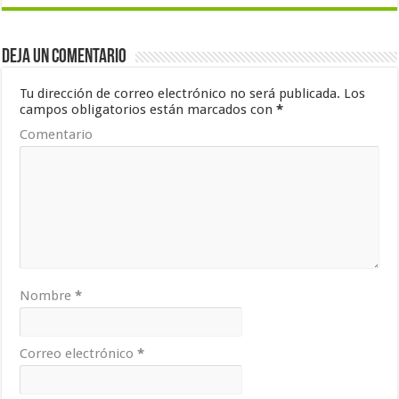
Deja un comentario
Tu dirección de correo electrónico no será publicada.
Los
campos obligatorios están marcados con
*
Comentario
Nombre
*
Correo electrónico
*