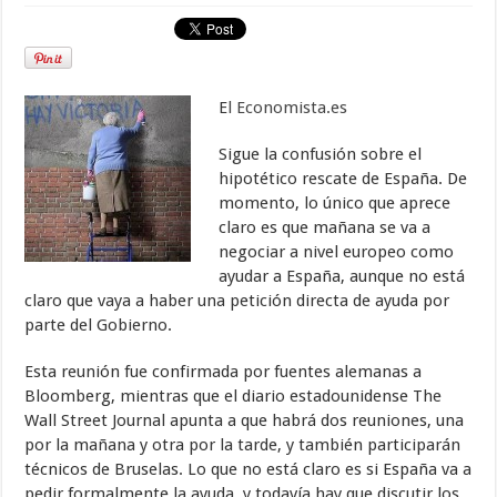
E
l Economista.es
Sigue la confusión sobre el
hipotético rescate de España. De
momento, lo único que aprece
claro es que mañana se va a
negociar a nivel europeo como
ayudar a España, aunque no está
claro que vaya a haber una petición directa de ayuda por
parte del Gobierno.
Esta reunión fue confirmada por fuentes alemanas a
Bloomberg, mientras que el diario estadounidense The
Wall Street Journal apunta a que habrá dos reuniones, una
por la mañana y otra por la tarde, y también participarán
técnicos de Bruselas. Lo que no está claro es si España va a
pedir formalmente la ayuda, y todavía hay que discutir los