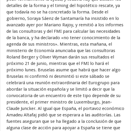
detalles de la forma y el timing del hipotético rescate, ya
que todavía no se ha concretado la forma. Desde el
gobierno, Soraya Sáenz de Santamaría ha insistido en lo
avanzado ayer por Mariano Rajoy, y remitió a los informes
de las consultoras y del FMI para calcular las necesidades
de la banca, y ha declarado «no tener conocimiento de la
agenda de sus ministros». Mientras, esta mañana, el
ministerio de Economía anunciaba que las consultoras
Roland Berger y Oliver Wyman darán sus resultados el
próximo 21 de junio, mientras que el FMI lo hará el
próximo lunes. Bruselas asume que habrá que hacer algo
Bruselas ni confirmó ni desmintió si este sábado se
celebrará una reunión extraordinaria del Eurogrupo para
abordar la situación española y se limitó a decir que la
convocatoria de un encuentro de este tipo depende de su
presidente, el primer ministro de Luxemburgo, Jean-
Claude Juncker. Al igual que España, el portavoz económico
Amadeu Altafaj pidió que se esperara a las auditorías. Las
fuentes aseguran que se ha llegado a la conclusión de que
alguna clase de acción para apoyar a España se tiene que