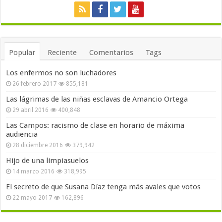
Popular
Reciente
Comentarios
Tags
Los enfermos no son luchadores
26 febrero 2017
855,181
Las lágrimas de las niñas esclavas de Amancio Ortega
29 abril 2016
400,848
Las Campos: racismo de clase en horario de máxima
audiencia
28 diciembre 2016
379,942
Hijo de una limpiasuelos
14 marzo 2016
318,995
El secreto de que Susana Díaz tenga más avales que votos
22 mayo 2017
162,896