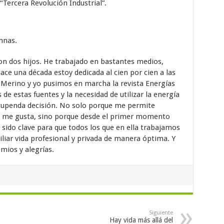
“Tercera Revolución Industrial”.
mnas.
con dos hijos. He trabajado en bastantes medios,
hace una década estoy dedicada al cien por cien a las
s Merino y yo pusimos en marcha la revista Energías
 de estas fuentes y la necesidad de utilizar la energía
tupenda decisión. No solo porque me permite
e me gusta, sino porque desde el primer momento
a sido clave para que todos los que en ella trabajamos
iar vida profesional y privada de manera óptima. Y
emios y alegrías.
Siguiente
Hay vida más allá del