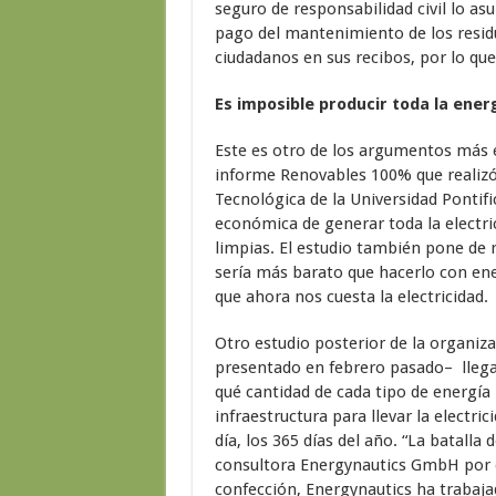
seguro de responsabilidad civil lo a
pago del mantenimiento de los resid
ciudadanos en sus recibos, por lo que
Es imposible producir toda la ene
Este es otro de los argumentos más e
informe Renovables 100% que realizó 
Tecnológica de la Universidad Pontifi
económica de generar toda la electri
limpias. El estudio también pone de r
sería más barato que hacerlo con ene
que ahora nos cuesta la electricidad.
Otro estudio posterior de la organizac
presentado en febrero pasado– llega 
qué cantidad de cada tipo de energía 
infraestructura para llevar la electri
día, los 365 días del año. “La batalla 
consultora Energynautics GmbH por e
confección, Energynautics ha trabaj