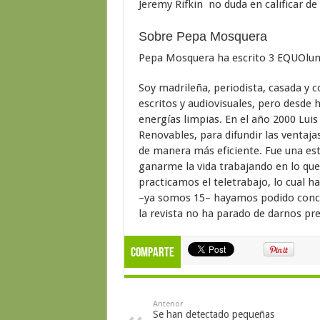
Jeremy Rifkin no duda en calificar de 
Sobre Pepa Mosquera
Pepa Mosquera ha escrito 3 EQUOlu
Soy madrileña, periodista, casada y 
escritos y audiovisuales, pero desde 
energías limpias. En el año 2000 Lui
Renovables, para difundir las ventajas
de manera más eficiente. Fue una es
ganarme la vida trabajando en lo qu
practicamos el teletrabajo, lo cual h
–ya somos 15– hayamos podido concil
la revista no ha parado de darnos pr
Comparte
Anterior
Se han detectado pequeñas