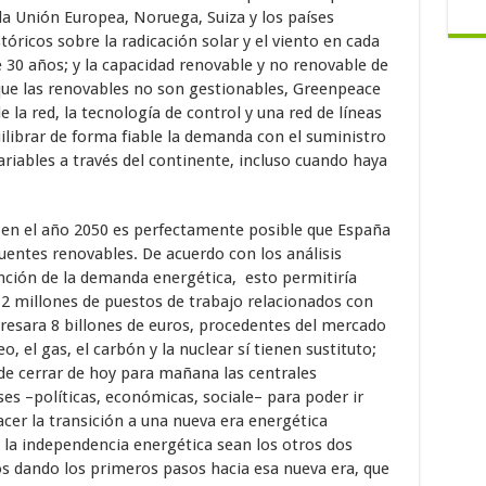
la Unión Europea, Noruega, Suiza y los países
óricos sobre la radicación solar y el viento en cada
 30 años; y la capacidad renovable y no renovable de
ue las renovables no son gestionables, Greenpeace
 la red, la tecnología de control y una red de líneas
ilibrar de forma fiable la demanda con el suministro
riables a través del continente, incluso cuando haya
 en el año 2050 es perfectamente posible que España
uentes renovables. De acuerdo con los análisis
unción de la demanda energética, esto permitiría
,2 millones de puestos de trabajo relacionados con
gresara 8 billones de euros, procedentes del mercado
o, el gas, el carbón y la nuclear sí tienen sustituto;
 de cerrar de hoy para mañana las centrales
es –políticas, económicas, sociale– para poder ir
er la transición a una nueva era energética
y la independencia energética sean los otros dos
s dando los primeros pasos hacia esa nueva era, que