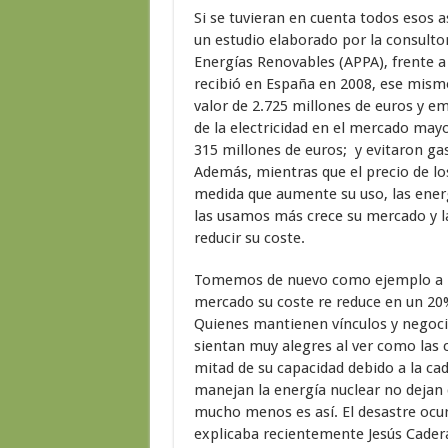
Si se tuvieran en cuenta todos esos 
un estudio elaborado por la consulto
Energías Renovables (APPA), frente a 
recibió en España en 2008, ese mism
valor de 2.725 millones de euros y em
de la electricidad en el mercado may
315 millones de euros; y evitaron gas
Además, mientras que el precio de lo
medida que aumente su uso, las ener
las usamos más crece su mercado y l
reducir su coste.
Tomemos de nuevo como ejemplo a la 
mercado su coste re reduce en un 20%.
Quienes mantienen vínculos y negocio
sientan muy alegres al ver como las 
mitad de su capacidad debido a la ca
manejan la energía nuclear no dejan 
mucho menos es así. El desastre ocu
explicaba recientemente Jesús Cadera,