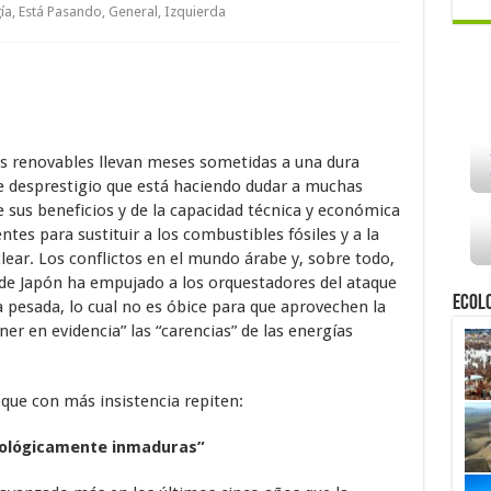
ía
,
Está Pasando
,
General
,
Izquierda
s renovables llevan meses sometidas a una dura
 desprestigio que está haciendo dudar a muchas
 sus beneficios y de la capacidad técnica y económica
ntes para sustituir a los combustibles fósiles y a la
lear. Los conflictos en el mundo árabe y, sobre todo,
 de Japón ha empujado a los orquestadores del ataque
Ecol
a pesada, lo cual no es óbice para que aprovechen la
r en evidencia” las “carencias” de las energías
 que con más insistencia repiten:
nológicamente inmaduras”