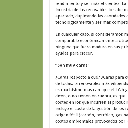
rendimiento y ser más eficientes. La 
industria de las renovables lo sabe 
apartado, duplicando las cantidades 
tecnológicamente y ser más competi
En cualquier caso, si consideramos m
comparable económicamente a otras t
ninguna que fuera madura en sus prim
ayudas para crecer.
“Son muy caras”
¿Caras respecto a qué? ¿Caras para 
de todas, la renovables más vilipend
es muchísimo más caro que el kWh g
dicen, o no tienen en cuenta, es que
costes en los que incurren al produc
incluye el coste de la gestión de los 
origen fósil (carbón, petróleo, gas n
costes ambientales provocados por l