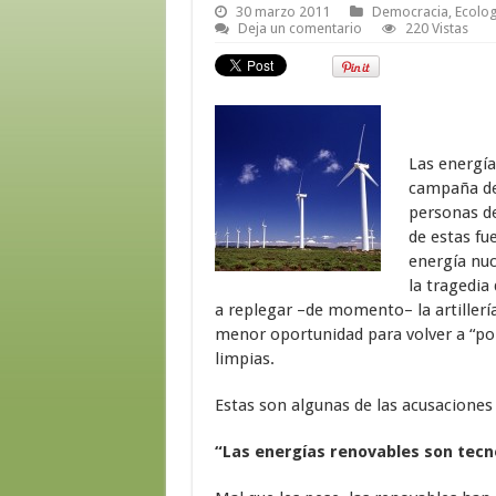
30 marzo 2011
Democracia
,
Ecolog
Deja un comentario
220 Vistas
Las energía
campaña de
personas de
de estas fue
energía nuc
la tragedia
a replegar –de momento– la artillerí
menor oportunidad para volver a “pone
limpias.
Estas son algunas de las acusaciones
“Las energías renovables son tec