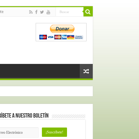
te
íbete a nuestro Boletín