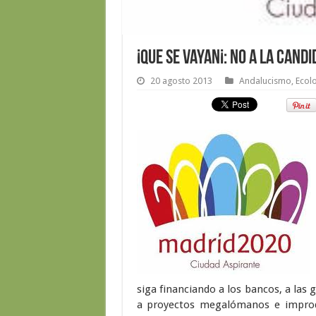
¡Que se vayan¡: no a la cand
20 agosto 2013
Andalucismo
,
Ecol
siga financiando a los bancos, a las
a proyectos megalómanos e improdu