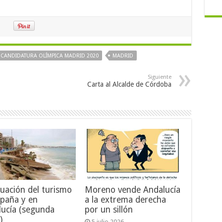
CANDIDATURA OLÍMPICA MADRID 2020
MADRID
Siguiente
Carta al Alcalde de Córdoba
tuación del turismo
Moreno vende Andalucía
spaña y en
a la extrema derecha
lucía (segunda
por un sillón
)
5 julio 2026