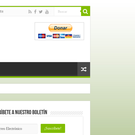
te
íbete a nuestro Boletín