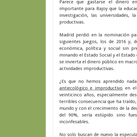
Parece que gastarse el dinero en
importante para Rajoy que la educació
investigación, las universidades, l
productivas.
Madrid perdió en la nominación par
siguientes Juegos, los de 2016 y, 
económica, política y social sin p
minando el Estado Social y el Estado
se invierta el dinero público en macr
actividades improductivas.
¿Es que no hemos aprendido nada¡
antiecológico e improductivo
en el 
veinticinco años, especialmente de
terribles consecuencia que ha traído
mundo y con el crecimiento de la deu
del 90%, sería estúpido sino fue
inconfesables.
No solo buscan de nuevo la especula