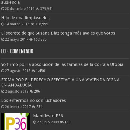
audiencia
28 diciembre 2016
379,941
Hijo de una limpiasuelos
14 marzo 2016
318,995
El secreto de que Susana Díaz tenga más avales que votos
22 mayo 2017
162,895
Lo + Comentado
Yo firmo por la absolución de las familias de la Corrala Utopía
27 agosto 2015
1.456
FIRMA POR EL DERECHO EFECTIVO A UNA VIVIENDA DIGNA
EN ANDALUCÍA
2 agosto 2012
286
Los enfermos no son luchadores
26 febrero 2017
234
Manifiesto P36
27 junio 2009
153