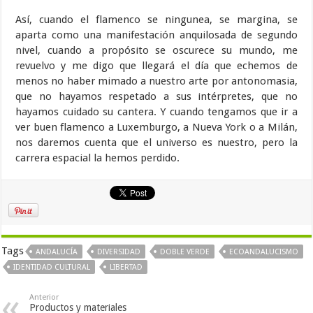
Así, cuando el flamenco se ningunea, se margina, se
aparta como una manifestación anquilosada de segundo
nivel, cuando a propósito se oscurece su mundo, me
revuelvo y me digo que llegará el día que echemos de
menos no haber mimado a nuestro arte por antonomasia,
que no hayamos respetado a sus intérpretes, que no
hayamos cuidado su cantera. Y cuando tengamos que ir a
ver buen flamenco a Luxemburgo, a Nueva York o a Milán,
nos daremos cuenta que el universo es nuestro, pero la
carrera espacial la hemos perdido.
Tags
ANDALUCÍA
DIVERSIDAD
DOBLE VERDE
ECOANDALUCISMO
IDENTIDAD CULTURAL
LIBERTAD
Anterior
Productos y materiales