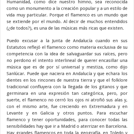
Humanidad, como dice nuestro himno, sea reconocida
como un monumento a la creación popular y a un estilo de
vida muy particular. Porque el flamenco es un mundo que
se extiende por el mundo. Al decir de muchos entendidos
(¿de todos?), es una de las músicas más ricas que existen.
Puedo excusar a la Junta de Andalucía cuando en sus
Estatutos reflejó el flamenco como materia exclusiva de su
competencia con la idea de salvaguardar sus raíces, pero
no perdono el intento interlineal de querer encasillar una
música que es de por sí universal y mestiza, como dijo
Sanlúcar. Puede que naciera en Andalucía y que echara los
dientes en los rincones de nuestra tierra y que el folklore
tradicional confluyera con la llegada de los gitanos y que
germinara en una expresión tan categórica, pero, por
suerte, el flamenco no cerró los ojos ni atrofió sus alas y,
con el mismo arte, fue creciendo en Extremadura y en
Levante y en Galicia y otros puntos. Para escuchar
flamenco y tener oportunidades, para conocer todas las
sensibilidades hay que ir a Madrid o aterrizar en Barcelona.
Hay grandes flamencos en toda la geografía, en Toledo y