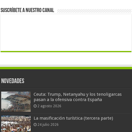
Suscríbete a nuestro canal
Novedades
Ceuta: Trump, Netanyahu y los tenoligarcas
pasan a la ofensiva contra España
2 agosto 2026
La masificación turística (tercera parte)
24 julio 2026