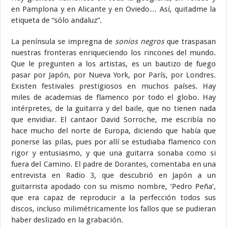
en Pamplona y en Alicante y en Oviedo… Así, quitadme la
etiqueta de “sólo andaluz”.
La península se impregna de
sonios negros
que traspasan
nuestras fronteras enriqueciendo los rincones del mundo.
Que le pregunten a los artistas, es un bautizo de fuego
pasar por Japón, por Nueva York, por París, por Londres.
Existen festivales prestigiosos en muchos países. Hay
miles de academias de flamenco por todo el globo. Hay
intérpretes, de la guitarra y del baile, que no tienen nada
que envidiar. El cantaor David Sorroche, me escribía no
hace mucho del norte de Europa, diciendo que había que
ponerse las pilas, pues por allí se estudiaba flamenco con
rigor y entusiasmo, y que una guitarra sonaba como si
fuera del Camino. El padre de Dorantes, comentaba en una
entrevista en Radio 3, que descubrió en Japón a un
guitarrista apodado con su mismo nombre, ‘Pedro Peña’,
que era capaz de reproducir a la perfección todos sus
discos, incluso milimétricamente los fallos que se pudieran
haber deslizado en la grabación.