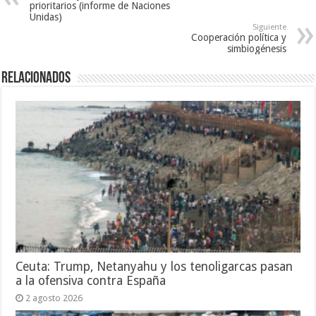
prioritarios (informe de Naciones
Unidas)
Siguiente
Cooperación política y
simbiogénesis
Relacionados
Ceuta: Trump, Netanyahu y los tenoligarcas pasan
a la ofensiva contra España
2 agosto 2026