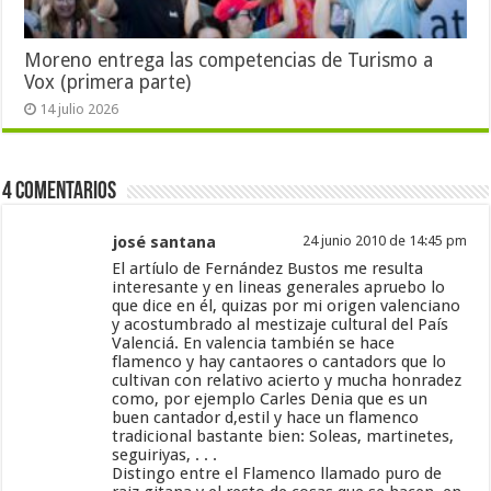
Moreno entrega las competencias de Turismo a
Vox (primera parte)
14 julio 2026
4 Comentarios
josé santana
24 junio 2010 de 14:45 pm
El artíulo de Fernández Bustos me resulta
interesante y en lineas generales apruebo lo
que dice en él, quizas por mi origen valenciano
y acostumbrado al mestizaje cultural del País
Valenciá. En valencia también se hace
flamenco y hay cantaores o cantadors que lo
cultivan con relativo acierto y mucha honradez
como, por ejemplo Carles Denia que es un
buen cantador d,estil y hace un flamenco
tradicional bastante bien: Soleas, martinetes,
seguiriyas, . . .
Distingo entre el Flamenco llamado puro de