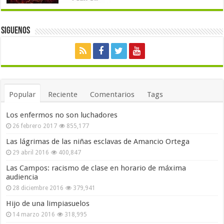
Siguenos
Popular
Reciente
Comentarios
Tags
Los enfermos no son luchadores
26 febrero 2017
855,177
Las lágrimas de las niñas esclavas de Amancio Ortega
29 abril 2016
400,847
Las Campos: racismo de clase en horario de máxima
audiencia
28 diciembre 2016
379,941
Hijo de una limpiasuelos
14 marzo 2016
318,995