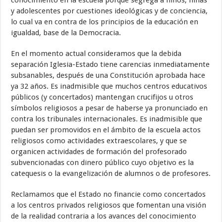
conocimiento en la escuela porque segrega a niños, niñas
y adolescentes por cuestiones ideológicas y de conciencia,
lo cual va en contra de los principios de la educación en
igualdad, base de la Democracia.
En el momento actual consideramos que la debida
separación Iglesia-Estado tiene carencias inmediatamente
subsanables, después de una Constitución aprobada hace
ya 32 años. Es inadmisible que muchos centros educativos
públicos (y concertados) mantengan crucifijos u otros
símbolos religiosos a pesar de haberse ya pronunciado en
contra los tribunales internacionales. Es inadmisible que
puedan ser promovidos en el ámbito de la escuela actos
religiosos como actividades extraescolares, y que se
organicen actividades de formación del profesorado
subvencionadas con dinero público cuyo objetivo es la
catequesis o la evangelización de alumnos o de profesores.
Reclamamos que el Estado no financie como concertados
a los centros privados religiosos que fomentan una visión
de la realidad contraria a los avances del conocimiento