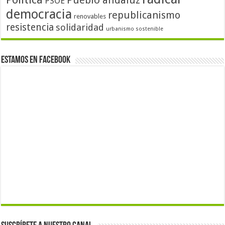
Pueblo andaluz
PSOE
democracia
republicanismo
renovables
resistencia
solidaridad
urbanismo sostenible
Estamos en Facebook