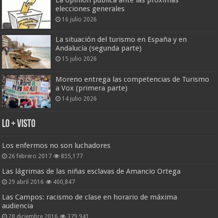
La opinión pública ante las próximas
elecciones generales
16 julio 2026
La situación del turismo en España y en
Andalucía (segunda parte)
15 julio 2026
Moreno entrega las competencias de Turismo
a Vox (primera parte)
14 julio 2026
Lo + Visto
Los enfermos no son luchadores
26 febrero 2017
855,177
Las lágrimas de las niñas esclavas de Amancio Ortega
29 abril 2016
400,847
Las Campos: racismo de clase en horario de máxima
audiencia
28 diciembre 2016
379,941