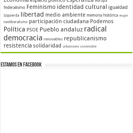
espacio político
europa
identidad cultural
Feminismo
igualdad
federalismo
libertad
medio ambiente
memoria histórica
Izquierda
mujer
participación ciudadana
Podemos
neoliberalismo
radical
Política
Pueblo andaluz
PSOE
democracia
republicanismo
renovables
resistencia
solidaridad
urbanismo sostenible
Estamos en Facebook