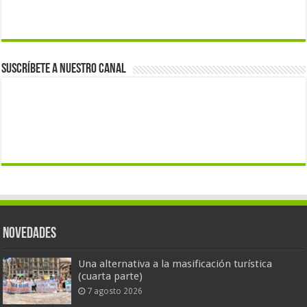
Suscríbete a nuestro canal
Novedades
Una alternativa a la masificación turística
(cuarta parte)
7 agosto 2026