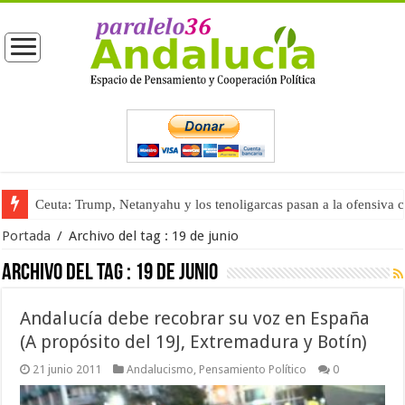
Ceuta: Trump, Netanyahu y los tenoligarcas pasan a la ofensiva 
Portada
/
Archivo del tag :
19 de junio
Archivo del tag :
19 de junio
Andalucía debe recobrar su voz en España
(A propósito del 19J, Extremadura y Botín)
21 junio 2011
Andalucismo
,
Pensamiento Político
0