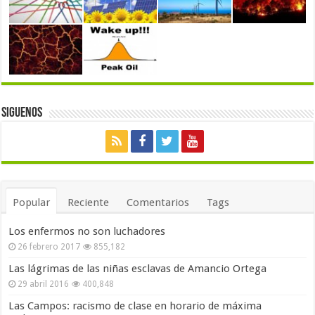
Siguenos
Popular
Reciente
Comentarios
Tags
Los enfermos no son luchadores
26 febrero 2017
855,182
Las lágrimas de las niñas esclavas de Amancio Ortega
29 abril 2016
400,848
Las Campos: racismo de clase en horario de máxima