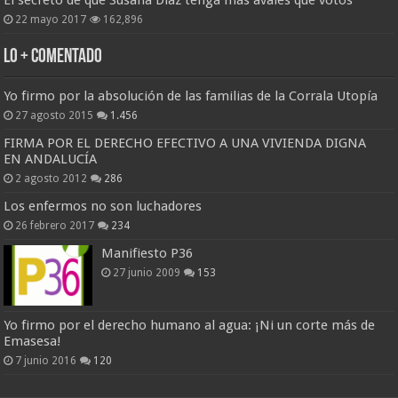
22 mayo 2017
162,896
Lo + Comentado
Yo firmo por la absolución de las familias de la Corrala Utopía
27 agosto 2015
1.456
FIRMA POR EL DERECHO EFECTIVO A UNA VIVIENDA DIGNA
EN ANDALUCÍA
2 agosto 2012
286
Los enfermos no son luchadores
26 febrero 2017
234
Manifiesto P36
27 junio 2009
153
Yo firmo por el derecho humano al agua: ¡Ni un corte más de
Emasesa!
7 junio 2016
120