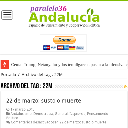
Ceuta: Trump, Netanyahu y los tenoligarcas pasan a la ofensiva 
Portada
/
Archivo del tag :
22M
Archivo del tag :
22M
22 de marzo: susto o muerte
17 marzo 2015
Andalucismo
,
Democracia
,
General
,
Izquierda
,
Pensamiento
Político
Comentarios desactivados
en 22 de marzo: susto o muerte