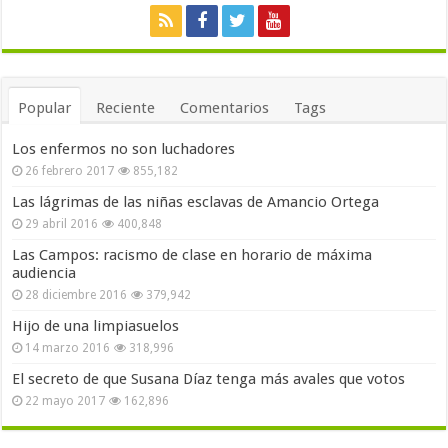
Popular
Reciente
Comentarios
Tags
Los enfermos no son luchadores
26 febrero 2017
855,182
Las lágrimas de las niñas esclavas de Amancio Ortega
29 abril 2016
400,848
Las Campos: racismo de clase en horario de máxima
audiencia
28 diciembre 2016
379,942
Hijo de una limpiasuelos
14 marzo 2016
318,996
El secreto de que Susana Díaz tenga más avales que votos
22 mayo 2017
162,896