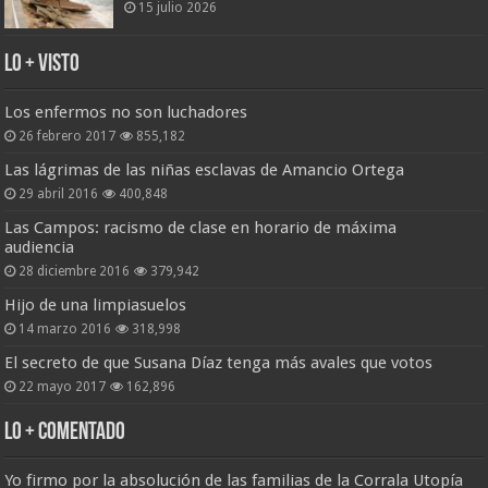
15 julio 2026
Lo + Visto
Los enfermos no son luchadores
26 febrero 2017
855,182
Las lágrimas de las niñas esclavas de Amancio Ortega
29 abril 2016
400,848
Las Campos: racismo de clase en horario de máxima
audiencia
28 diciembre 2016
379,942
Hijo de una limpiasuelos
14 marzo 2016
318,998
El secreto de que Susana Díaz tenga más avales que votos
22 mayo 2017
162,896
Lo + Comentado
Yo firmo por la absolución de las familias de la Corrala Utopía