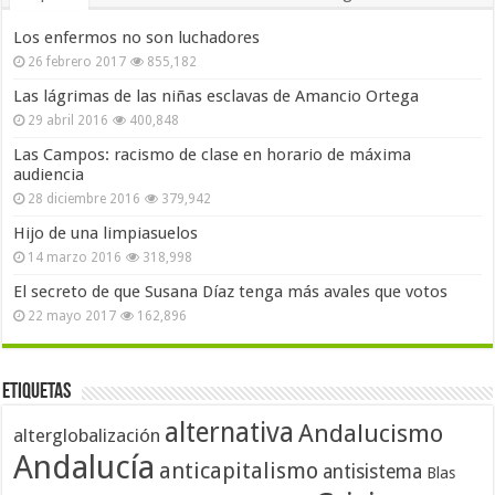
Los enfermos no son luchadores
26 febrero 2017
855,182
Las lágrimas de las niñas esclavas de Amancio Ortega
29 abril 2016
400,848
Las Campos: racismo de clase en horario de máxima
audiencia
28 diciembre 2016
379,942
Hijo de una limpiasuelos
14 marzo 2016
318,998
El secreto de que Susana Díaz tenga más avales que votos
22 mayo 2017
162,896
Etiquetas
alternativa
Andalucismo
alterglobalización
Andalucía
anticapitalismo
antisistema
Blas