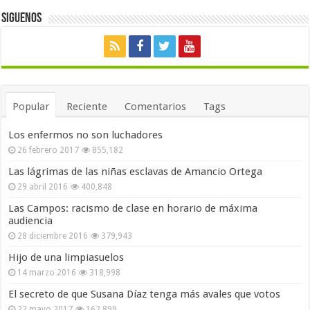
Siguenos
Popular
Reciente
Comentarios
Tags
Los enfermos no son luchadores
26 febrero 2017
855,182
Las lágrimas de las niñas esclavas de Amancio Ortega
29 abril 2016
400,848
Las Campos: racismo de clase en horario de máxima
audiencia
28 diciembre 2016
379,943
Hijo de una limpiasuelos
14 marzo 2016
318,998
El secreto de que Susana Díaz tenga más avales que votos
22 mayo 2017
162,899