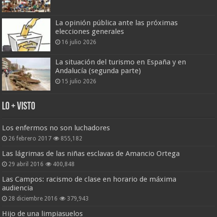
La opinión pública ante las próximas
elecciones generales
16 julio 2026
La situación del turismo en España y en
Andalucía (segunda parte)
15 julio 2026
Lo + Visto
Los enfermos no son luchadores
26 febrero 2017
855,182
Las lágrimas de las niñas esclavas de Amancio Ortega
29 abril 2016
400,848
Las Campos: racismo de clase en horario de máxima
audiencia
28 diciembre 2016
379,943
Hijo de una limpiasuelos