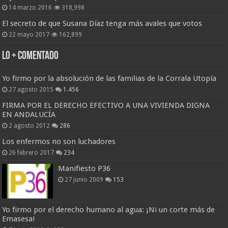
14 marzo 2016
318,998
El secreto de que Susana Díaz tenga más avales que votos
22 mayo 2017
162,899
Lo + Comentado
Yo firmo por la absolución de las familias de la Corrala Utopía
27 agosto 2015
1.456
FIRMA POR EL DERECHO EFECTIVO A UNA VIVIENDA DIGNA
EN ANDALUCÍA
2 agosto 2012
286
Los enfermos no son luchadores
26 febrero 2017
234
Manifiesto P36
27 junio 2009
153
Yo firmo por el derecho humano al agua: ¡Ni un corte más de
Emasesa!