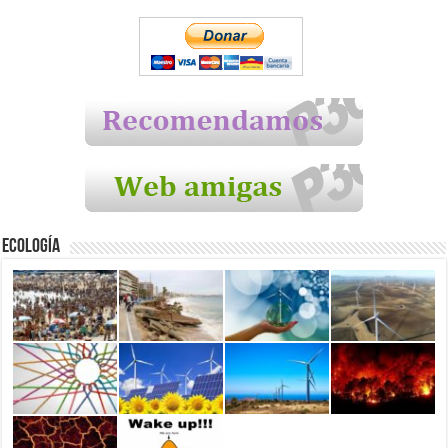
Ecología