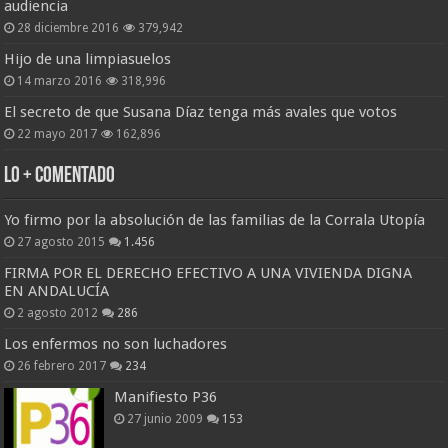
audiencia
28 diciembre 2016
379,942
Hijo de una limpiasuelos
14 marzo 2016
318,996
El secreto de que Susana Díaz tenga más avales que votos
22 mayo 2017
162,896
Lo + Comentado
Yo firmo por la absolución de las familias de la Corrala Utopía
27 agosto 2015
1.456
FIRMA POR EL DERECHO EFECTIVO A UNA VIVIENDA DIGNA
EN ANDALUCÍA
2 agosto 2012
286
Los enfermos no son luchadores
26 febrero 2017
234
Manifiesto P36
27 junio 2009
153