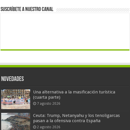
Suscríbete a nuestro canal
Novedades
Una alternativa a la masificación turística
(cuarta parte)
7 agosto 2026
Ceuta: Trump, Netanyahu y los tenoligarcas
pasan a la ofensiva contra España
2 agosto 2026