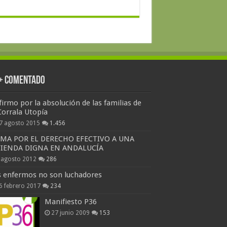
 + Comentado
firmo por la absolución de las familias de
Corrala Utopía
7 agosto 2015
1.456
RMA POR EL DERECHO EFECTIVO A UNA
VIENDA DIGNA EN ANDALUCÍA
 agosto 2012
286
s enfermos no son luchadores
6 febrero 2017
234
Manifiesto P36
27 junio 2009
153