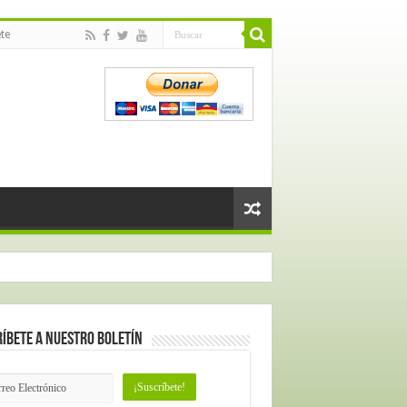
te
íbete a nuestro Boletín