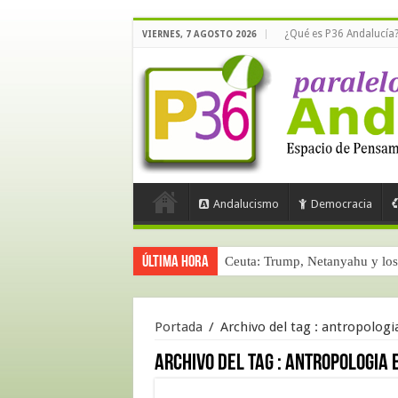
¿Qué es P36 Andalucía
VIERNES, 7 AGOSTO 2026
Andalucismo
Democracia
Última hora
Ceuta: Trump, Netanyahu y los 
Portada
/
Archivo del tag :
antropologi
Archivo del tag :
antropologia 