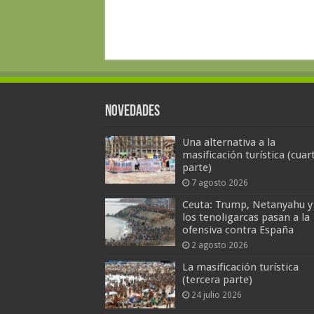
Novedades
Una alternativa a la
masificación turística (cuar
parte)
7 agosto 2026
Ceuta: Trump, Netanyahu y
los tenoligarcas pasan a la
ofensiva contra España
2 agosto 2026
La masificación turística
(tercera parte)
24 julio 2026