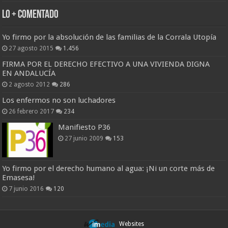
Lo + Comentado
Yo firmo por la absolución de las familias de la Corrala Utopía
27 agosto 2015
1.456
FIRMA POR EL DERECHO EFECTIVO A UNA VIVIENDA DIGNA
EN ANDALUCÍA
2 agosto 2012
286
Los enfermos no son luchadores
26 febrero 2017
234
Manifiesto P36
27 junio 2009
153
Yo firmo por el derecho humano al agua: ¡Ni un corte más de
Emasesa!
7 junio 2016
120
Websites