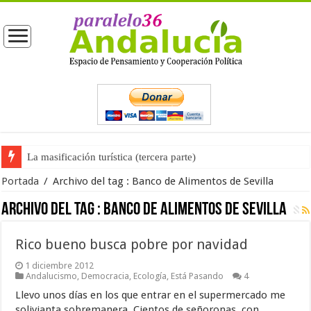
La masificación turística (tercera parte)
Portada
/
Archivo del tag :
Banco de Alimentos de Sevilla
Archivo del tag :
Banco de Alimentos de Sevilla
Rico bueno busca pobre por navidad
1 diciembre 2012
Andalucismo
,
Democracia
,
Ecología
,
Está Pasando
4
Llevo unos días en los que entrar en el supermercado me
solivianta sobremanera. Cientos de señoronas, con