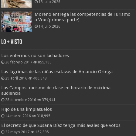
15 julio 2026
Moreno entrega las competencias de Turismo
a Vox (primera parte)
14 julio 2026
Lo + Visto
Los enfermos no son luchadores
26 febrero 2017
855,180
Las lágrimas de las niñas esclavas de Amancio Ortega
29 abril 2016
400,848
Las Campos: racismo de clase en horario de máxima
audiencia
28 diciembre 2016
379,941
Hijo de una limpiasuelos
14 marzo 2016
318,995
El secreto de que Susana Díaz tenga más avales que votos
22 mayo 2017
162,895