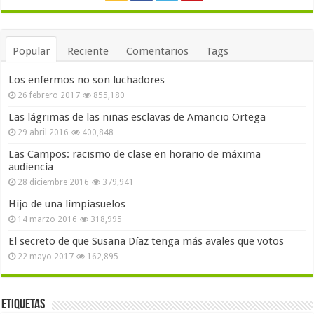
Popular
Reciente
Comentarios
Tags
Los enfermos no son luchadores
26 febrero 2017
855,180
Las lágrimas de las niñas esclavas de Amancio Ortega
29 abril 2016
400,848
Las Campos: racismo de clase en horario de máxima
audiencia
28 diciembre 2016
379,941
Hijo de una limpiasuelos
14 marzo 2016
318,995
El secreto de que Susana Díaz tenga más avales que votos
22 mayo 2017
162,895
Etiquetas