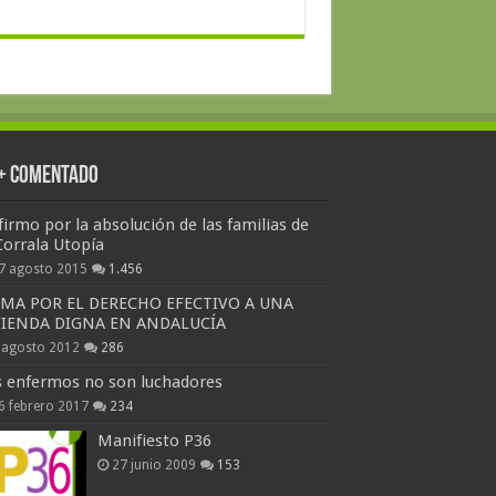
 + Comentado
firmo por la absolución de las familias de
Corrala Utopía
7 agosto 2015
1.456
RMA POR EL DERECHO EFECTIVO A UNA
VIENDA DIGNA EN ANDALUCÍA
 agosto 2012
286
s enfermos no son luchadores
6 febrero 2017
234
Manifiesto P36
27 junio 2009
153