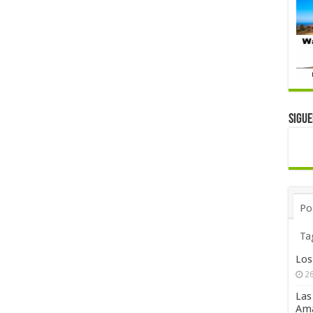
Sigu
Po
Ta
Los
26
Las
Ama