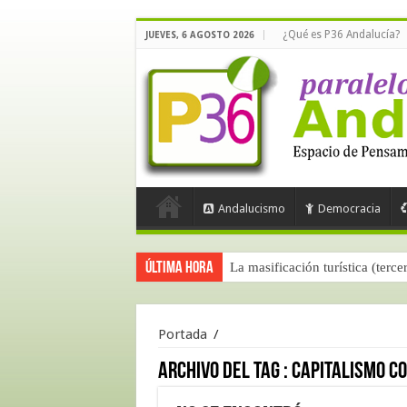
¿Qué es P36 Andalucía?
JUEVES, 6 AGOSTO 2026
Andalucismo
Democracia
Última hora
La masificación turística (terce
Portada
/
Archivo del tag :
capitalismo co