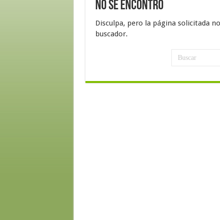
No se encontró
Disculpa, pero la página solicitada n
buscador.