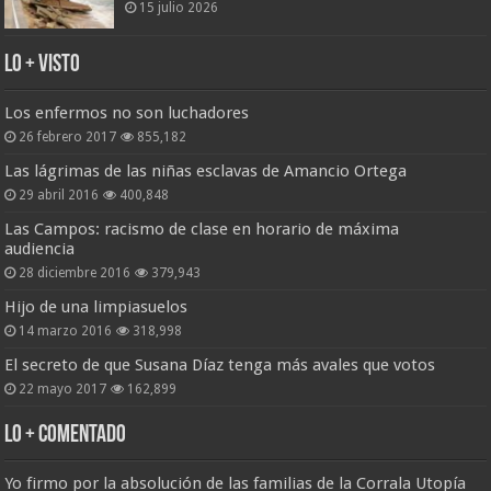
15 julio 2026
Lo + Visto
Los enfermos no son luchadores
26 febrero 2017
855,182
Las lágrimas de las niñas esclavas de Amancio Ortega
29 abril 2016
400,848
Las Campos: racismo de clase en horario de máxima
audiencia
28 diciembre 2016
379,943
Hijo de una limpiasuelos
14 marzo 2016
318,998
El secreto de que Susana Díaz tenga más avales que votos
22 mayo 2017
162,899
Lo + Comentado
Yo firmo por la absolución de las familias de la Corrala Utopía