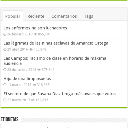
Popular
Reciente
Comentarios
Tags
Los enfermos no son luchadores
26 febrero 2017
855,181
Las lágrimas de las niñas esclavas de Amancio Ortega
29 abril 2016
400,848
Las Campos: racismo de clase en horario de máxima
audiencia
28 diciembre 2016
379,942
Hijo de una limpiasuelos
14 marzo 2016
318,995
El secreto de que Susana Díaz tenga más avales que votos
22 mayo 2017
162,896
Etiquetas