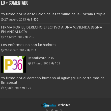
Lo + Comentado
Yo firmo por la absolución de las familias de la Corrala Utopía
27 agosto 2015
1.456
FIRMA POR EL DERECHO EFECTIVO A UNA VIVIENDA DIGNA
EN ANDALUCÍA
2 agosto 2012
286
Los enfermos no son luchadores
26 febrero 2017
234
Manifiesto P36
27 junio 2009
153
Yo firmo por el derecho humano al agua: ¡Ni un corte más de
Emasesa!
7 junio 2016
120
Websites