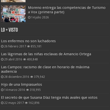
Moreno entrega las competencias de Turismo
a Vox (primera parte)
14 julio 2026
Lo + Visto
Los enfermos no son luchadores
26 febrero 2017
855,181
Las lágrimas de las niñas esclavas de Amancio Ortega
29 abril 2016
400,848
Las Campos: racismo de clase en horario de máxima
audiencia
28 diciembre 2016
379,942
Hijo de una limpiasuelos
14 marzo 2016
318,995
El secreto de que Susana Díaz tenga más avales que votos
22 mayo 2017
162,896