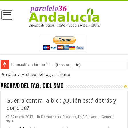
La masificación turística (tercera parte)
Portada
/
Archivo del tag :
ciclismo
Archivo del tag :
ciclismo
Guerra contra la bici: ¿Quién está detrás y
por qué?
29 mayo 2013
Democracia
,
Ecología
,
Está Pasando
,
General
3