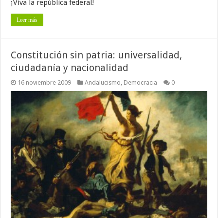
¡Viva la república federal!
Leer más
Constitución sin patria: universalidad,
ciudadanía y nacionalidad
16 noviembre 2009
Andalucismo
,
Democracia
0