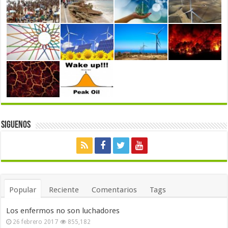
Siguenos
Popular
Reciente
Comentarios
Tags
Los enfermos no son luchadores
26 febrero 2017
855,182