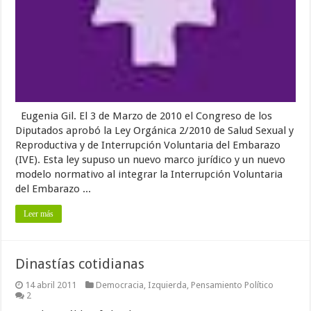
Eugenia Gil. El 3 de Marzo de 2010 el Congreso de los
Diputados aprobó la Ley Orgánica 2/2010 de Salud Sexual y
Reproductiva y de Interrupción Voluntaria del Embarazo
(IVE). Esta ley supuso un nuevo marco jurídico y un nuevo
modelo normativo al integrar la Interrupción Voluntaria
del Embarazo ...
Leer más
Dinastías cotidianas
14 abril 2011
Democracia
,
Izquierda
,
Pensamiento Político
2