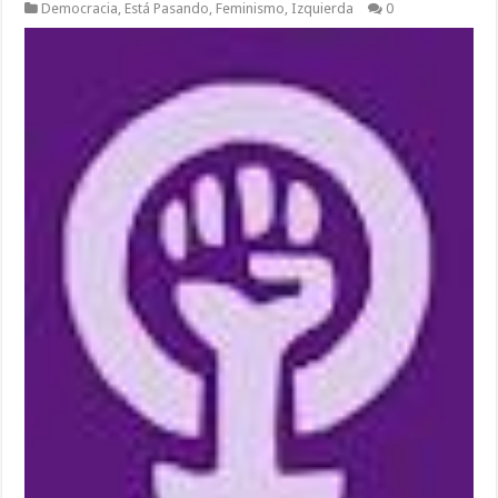
Democracia
,
Está Pasando
,
Feminismo
,
Izquierda
0