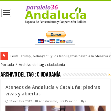
Ceuta: Trump, Netanyahu y los tenoligarcas pasan a la ofensiva 
Portada
/
Archivo del tag :
ciudadanía
Archivo del tag :
ciudadanía
Ateneos de Andalucía y Cataluña: piedras
vivas y abiertas
31 octubre 2012
Andalucismo
,
Está Pasando
2