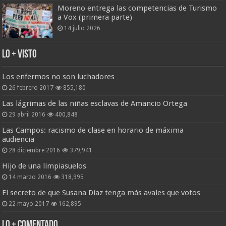
Moreno entrega las competencias de Turismo
a Vox (primera parte)
14 julio 2026
Lo + Visto
Los enfermos no son luchadores
26 febrero 2017
855,180
Las lágrimas de las niñas esclavas de Amancio Ortega
29 abril 2016
400,848
Las Campos: racismo de clase en horario de máxima
audiencia
28 diciembre 2016
379,941
Hijo de una limpiasuelos
14 marzo 2016
318,995
El secreto de que Susana Díaz tenga más avales que votos
22 mayo 2017
162,895
Lo + Comentado