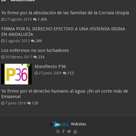
Yo firmo por la absolución de las familias de la Corrala Utopía
27 agosto 2015
1.456
FIRMA POR EL DERECHO EFECTIVO A UNA VIVIENDA DIGNA
EN ANDALUCÍA
2 agosto 2012
286
Los enfermos no son luchadores
26 febrero 2017
234
Manifiesto P36
27 junio 2009
153
Yo firmo por el derecho humano al agua: ¡Ni un corte más de
Emasesa!
7 junio 2016
120
Websites