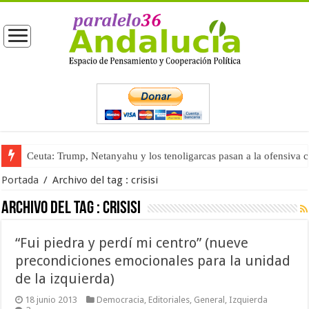
Ceuta: Trump, Netanyahu y los tenoligarcas pasan a la ofensiva 
Portada
/
Archivo del tag :
crisisi
Archivo del tag :
crisisi
“Fui piedra y perdí mi centro” (nueve
precondiciones emocionales para la unidad
de la izquierda)
18 junio 2013
Democracia
,
Editoriales
,
General
,
Izquierda