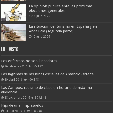
La opinión pública ante las próximas
elecciones generales
16 julio 2026
La situación del turismo en España y en
Andalucía (segunda parte)
15 julio 2026
Lo + Visto
Los enfermos no son luchadores
26 febrero 2017
855,182
Las lágrimas de las niñas esclavas de Amancio Ortega
29 abril 2016
400,848
Las Campos: racismo de clase en horario de máxima
audiencia
28 diciembre 2016
379,942
Hijo de una limpiasuelos
14 marzo 2016
318,998