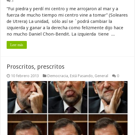
3
“Fui piedra y perdí mi centro y me arrojaron al mar y a
fuerza de mucho tiempo mi centro vine a tomar” (Soleares
de Utrera) La unidad, sólo así se `podrá cambiar la
izquierda y ganar a la derecha como felizmente dijo hace
no mucho Daniel Chon-Bendit. La izquierda tiene ...
Leer más
Proscritos, prescritos
10 febrero 2013
Democracia
,
Está Pasando
,
General
0