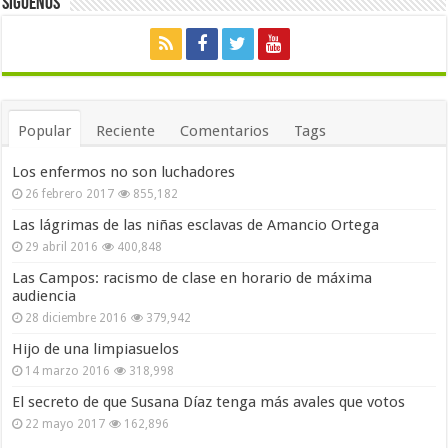
Siguenos
Popular
Reciente
Comentarios
Tags
Los enfermos no son luchadores
26 febrero 2017
855,182
Las lágrimas de las niñas esclavas de Amancio Ortega
29 abril 2016
400,848
Las Campos: racismo de clase en horario de máxima
audiencia
28 diciembre 2016
379,942
Hijo de una limpiasuelos
14 marzo 2016
318,998
El secreto de que Susana Díaz tenga más avales que votos
22 mayo 2017
162,896