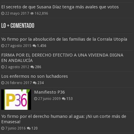
El secreto de que Susana Díaz tenga más avales que votos
22 mayo 2017
162,896
Lo + Comentado
Yo firmo por la absolución de las familias de la Corrala Utopía
27 agosto 2015
1.456
FIRMA POR EL DERECHO EFECTIVO A UNA VIVIENDA DIGNA
EN ANDALUCÍA
2 agosto 2012
286
Los enfermos no son luchadores
26 febrero 2017
234
Manifiesto P36
27 junio 2009
153
Yo firmo por el derecho humano al agua: ¡Ni un corte más de
Emasesa!
7 junio 2016
120