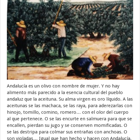
Andalucía es un olivo con nombre de mujer. Y no hay
alimento más parecido a la esencia cultural del pueblo
andaluz que la aceituna. Su alma virgen es oro líquido. A las
aceitunas se las machaca, se las raya, para aderezarlas con
hinojo, tomillo, comino, romero… con el olor del cuerpo
al que pertenece. O se las encurte en salmuera para que se
encallen, pierdan su jugo y se conserven momificadas. O
se las destripa para colmar sus entrañas con anchoas. O
son violadas… Igual que han hecho y hacen con Andalucía.