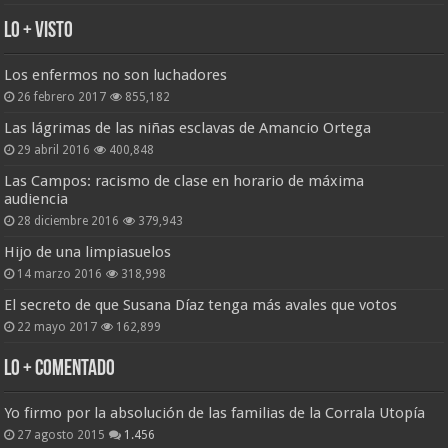
Lo + Visto
Los enfermos no son luchadores
26 febrero 2017
855,182
Las lágrimas de las niñas esclavas de Amancio Ortega
29 abril 2016
400,848
Las Campos: racismo de clase en horario de máxima
audiencia
28 diciembre 2016
379,943
Hijo de una limpiasuelos
14 marzo 2016
318,998
El secreto de que Susana Díaz tenga más avales que votos
22 mayo 2017
162,899
Lo + Comentado
Yo firmo por la absolución de las familias de la Corrala Utopía
27 agosto 2015
1.456