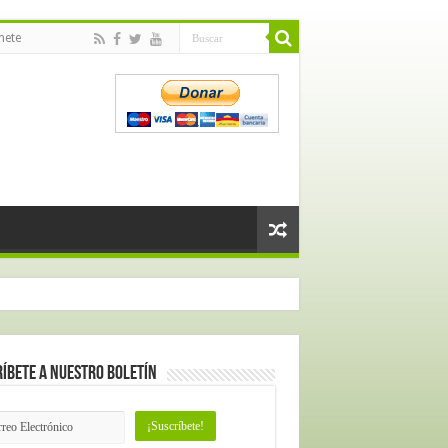
nete
íbete a nuestro Boletín