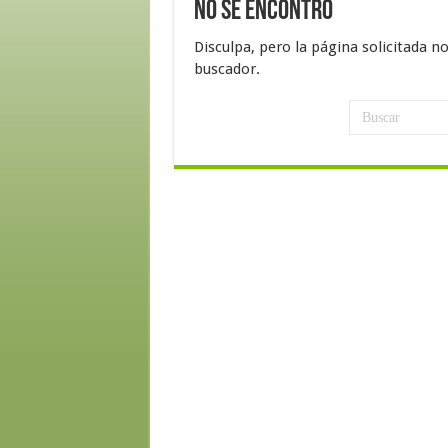
No se encontró
Disculpa, pero la página solicitada n
buscador.