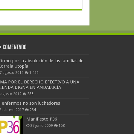
 + Comentado
firmo por la absolución de las familias de
Corrala Utopía
7 agosto 2015
1.456
RMA POR EL DERECHO EFECTIVO A UNA
VIENDA DIGNA EN ANDALUCÍA
 agosto 2012
286
s enfermos no son luchadores
6 febrero 2017
234
Manifiesto P36
27 junio 2009
153