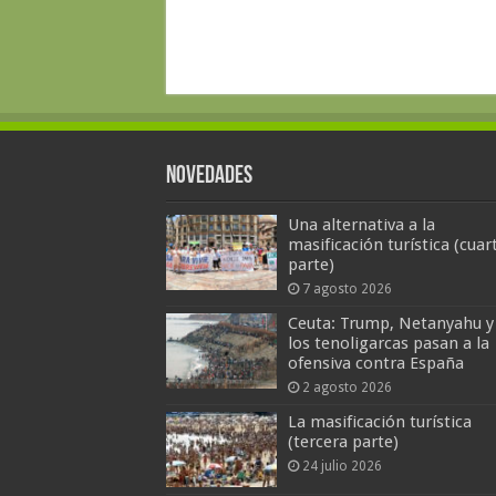
Novedades
Una alternativa a la
masificación turística (cuar
parte)
7 agosto 2026
Ceuta: Trump, Netanyahu y
los tenoligarcas pasan a la
ofensiva contra España
2 agosto 2026
La masificación turística
(tercera parte)
24 julio 2026