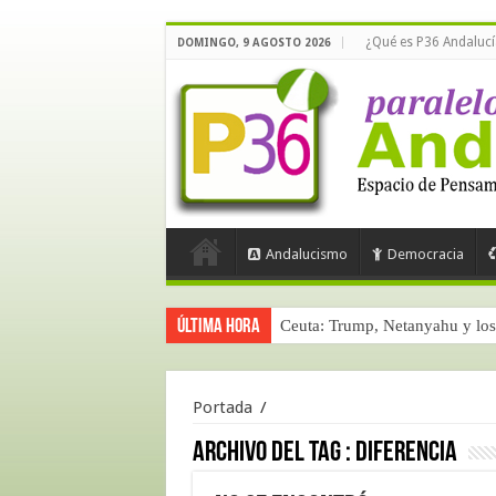
¿Qué es P36 Andalucí
DOMINGO, 9 AGOSTO 2026
Andalucismo
Democracia
Última hora
Ceuta: Trump, Netanyahu y los 
Portada
/
Archivo del tag :
diferencia