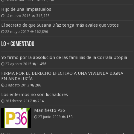
Hijo de una limpiasuelos
14 marzo 2016
318,998
El secreto de que Susana Díaz tenga más avales que votos
22 mayo 2017
162,896
Lo + Comentado
Yo firmo por la absolución de las familias de la Corrala Utopía
27 agosto 2015
1.456
FIRMA POR EL DERECHO EFECTIVO A UNA VIVIENDA DIGNA
EN ANDALUCÍA
2 agosto 2012
286
Los enfermos no son luchadores
26 febrero 2017
234
Manifiesto P36
27 junio 2009
153