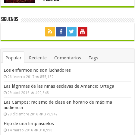
Siguenos
Popular
Reciente
Comentarios
Tags
Los enfermos no son luchadores
26 febrero 2017
855,182
Las lágrimas de las niñas esclavas de Amancio Ortega
29 abril 2016
400,848
Las Campos: racismo de clase en horario de máxima
audiencia
28 diciembre 2016
379,942
Hijo de una limpiasuelos
14 marzo 2016
318,998