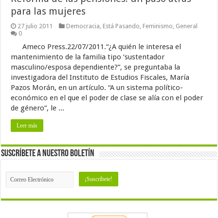
para las mujeres
27 julio 2011
Democracia
,
Está Pasando
,
Feminismo
,
General
0
Ameco Press.22/07/2011.“¿A quién le interesa el
mantenimiento de la familia tipo ‘sustentador
masculino/esposa dependiente?”, se preguntaba la
investigadora del Instituto de Estudios Fiscales, María
Pazos Morán, en un artículo. “A un sistema político-
económico en el que el poder de clase se alía con el poder
de género”, le ...
Leer más
Suscríbete a nuestro Boletín