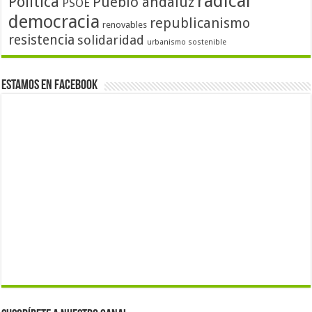
radical
Política
Pueblo andaluz
PSOE
democracia
republicanismo
renovables
resistencia
solidaridad
urbanismo sostenible
Estamos en Facebook