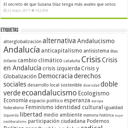
El secreto de que Susana Díaz tenga más avales que votos
22 mayo 2017
162,896
Etiquetas
alternativa
Andalucismo
alterglobalización
Andalucía
anticapitalismo
antisistema
Blas
Crisis
Crisis
cambio climático
cataluña
Infante
en Andalucía
crisis izquierda
Crisis y
Democracia
derechos
Globalización
doble
sociales
desarrollo local sostenible
diversidad
ecoandalucismo
verde
Ecologismo
Economía
esperanza
espacio político
europa
identidad cultural
Feminismo
igualdad
federalismo
libertad
medio ambiente
memoria histórica
Izquierda
mujer
participación ciudadana
Podemos
neoliberalismo