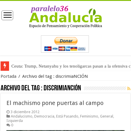
Ceuta: Trump, Netanyahu y los tenoligarcas pasan a la ofensiva 
Portada
/
Archivo del tag :
discrimiaNCIÓN
Archivo del tag :
discrimiaNCIÓN
El machismo pone puertas al campo
3 diciembre 2012
Andalucismo
,
Democracia
,
Está Pasando
,
Feminismo
,
General
,
Izquierda
0