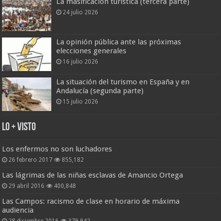
La masificación turística (tercera parte)
24 julio 2026
La opinión pública ante las próximas
elecciones generales
16 julio 2026
La situación del turismo en España y en
Andalucía (segunda parte)
15 julio 2026
Lo + Visto
Los enfermos no son luchadores
26 febrero 2017
855,182
Las lágrimas de las niñas esclavas de Amancio Ortega
29 abril 2016
400,848
Las Campos: racismo de clase en horario de máxima
audiencia
28 diciembre 2016
379,942