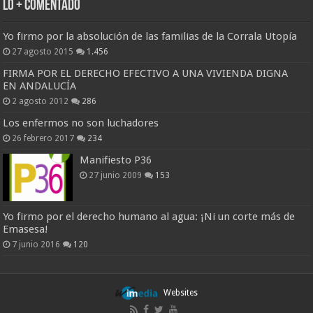
Lo + Comentado
Yo firmo por la absolución de las familias de la Corrala Utopía
27 agosto 2015
1.456
FIRMA POR EL DERECHO EFECTIVO A UNA VIVIENDA DIGNA
EN ANDALUCÍA
2 agosto 2012
286
Los enfermos no son luchadores
26 febrero 2017
234
Manifiesto P36
27 junio 2009
153
Yo firmo por el derecho humano al agua: ¡Ni un corte más de
Emasesa!
7 junio 2016
120
Websites