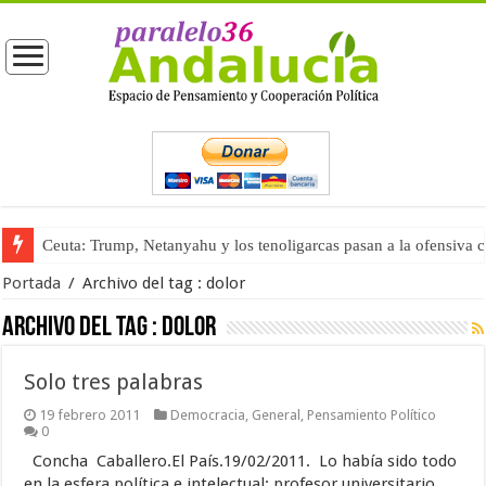
Ceuta: Trump, Netanyahu y los tenoligarcas pasan a la ofensiva 
Portada
/
Archivo del tag :
dolor
Archivo del tag :
dolor
Solo tres palabras
19 febrero 2011
Democracia
,
General
,
Pensamiento Político
0
Concha Caballero.El País.19/02/2011. Lo había sido todo
en la esfera política e intelectual: profesor universitario,