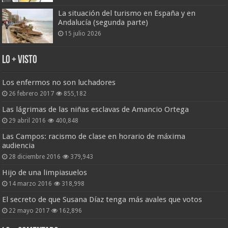
La situación del turismo en España y en
Andalucía (segunda parte)
15 julio 2026
Lo + Visto
Los enfermos no son luchadores
26 febrero 2017
855,182
Las lágrimas de las niñas esclavas de Amancio Ortega
29 abril 2016
400,848
Las Campos: racismo de clase en horario de máxima
audiencia
28 diciembre 2016
379,943
Hijo de una limpiasuelos
14 marzo 2016
318,998
El secreto de que Susana Díaz tenga más avales que votos
22 mayo 2017
162,896