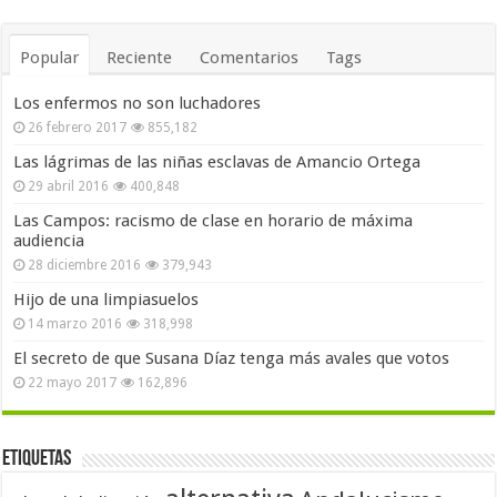
Popular
Reciente
Comentarios
Tags
Los enfermos no son luchadores
26 febrero 2017
855,182
Las lágrimas de las niñas esclavas de Amancio Ortega
29 abril 2016
400,848
Las Campos: racismo de clase en horario de máxima
audiencia
28 diciembre 2016
379,943
Hijo de una limpiasuelos
14 marzo 2016
318,998
El secreto de que Susana Díaz tenga más avales que votos
22 mayo 2017
162,896
Etiquetas