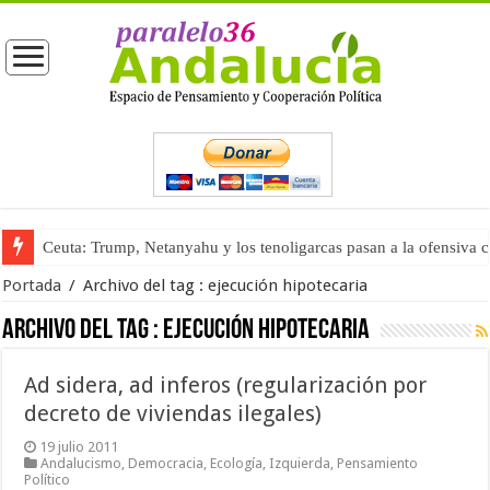
Ceuta: Trump, Netanyahu y los tenoligarcas pasan a la ofensiva 
Portada
/
Archivo del tag :
ejecución hipotecaria
Archivo del tag :
ejecución hipotecaria
Ad sidera, ad inferos (regularización por
decreto de viviendas ilegales)
19 julio 2011
Andalucismo
,
Democracia
,
Ecología
,
Izquierda
,
Pensamiento
Político