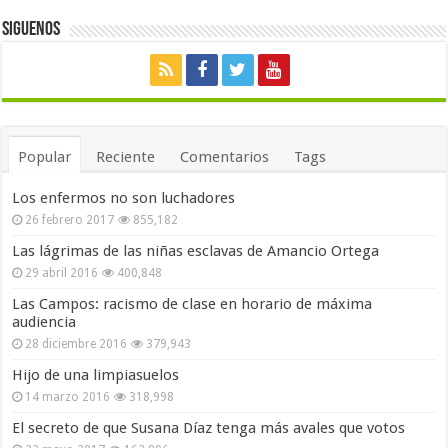
Siguenos
Popular
Reciente
Comentarios
Tags
Los enfermos no son luchadores
26 febrero 2017
855,182
Las lágrimas de las niñas esclavas de Amancio Ortega
29 abril 2016
400,848
Las Campos: racismo de clase en horario de máxima
audiencia
28 diciembre 2016
379,943
Hijo de una limpiasuelos
14 marzo 2016
318,998
El secreto de que Susana Díaz tenga más avales que votos