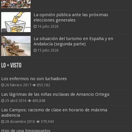
La opinión pública ante las próximas
elecciones generales
16 julio 2026
La situación del turismo en España y en
Andalucía (segunda parte)
15 julio 2026
Lo + Visto
Los enfermos no son luchadores
26 febrero 2017
855,182
Las lágrimas de las niñas esclavas de Amancio Ortega
29 abril 2016
400,848
Las Campos: racismo de clase en horario de máxima
audiencia
28 diciembre 2016
379,943
Hijo de una limpiasuelos