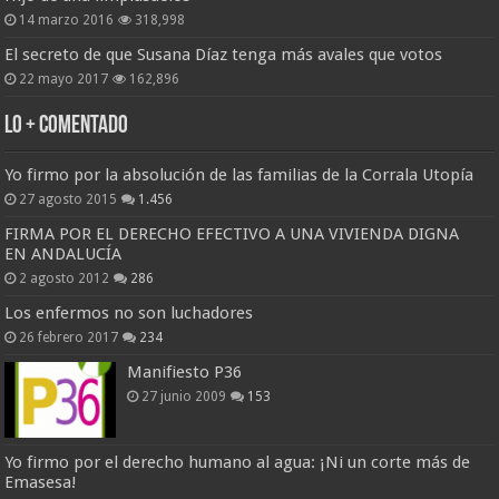
14 marzo 2016
318,998
El secreto de que Susana Díaz tenga más avales que votos
22 mayo 2017
162,896
Lo + Comentado
Yo firmo por la absolución de las familias de la Corrala Utopía
27 agosto 2015
1.456
FIRMA POR EL DERECHO EFECTIVO A UNA VIVIENDA DIGNA
EN ANDALUCÍA
2 agosto 2012
286
Los enfermos no son luchadores
26 febrero 2017
234
Manifiesto P36
27 junio 2009
153
Yo firmo por el derecho humano al agua: ¡Ni un corte más de
Emasesa!