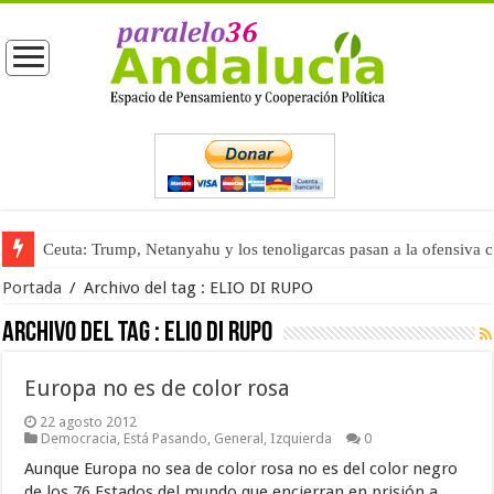
Ceuta: Trump, Netanyahu y los tenoligarcas pasan a la ofensiva 
Portada
/
Archivo del tag :
ELIO DI RUPO
Archivo del tag :
ELIO DI RUPO
Europa no es de color rosa
22 agosto 2012
Democracia
,
Está Pasando
,
General
,
Izquierda
0
Aunque Europa no sea de color rosa no es del color negro
de los 76 Estados del mundo que encierran en prisión a