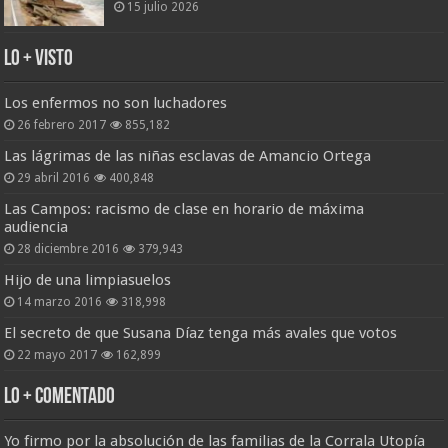
15 julio 2026
Lo + Visto
Los enfermos no son luchadores
26 febrero 2017
855,182
Las lágrimas de las niñas esclavas de Amancio Ortega
29 abril 2016
400,848
Las Campos: racismo de clase en horario de máxima
audiencia
28 diciembre 2016
379,943
Hijo de una limpiasuelos
14 marzo 2016
318,998
El secreto de que Susana Díaz tenga más avales que votos
22 mayo 2017
162,899
Lo + Comentado
Yo firmo por la absolución de las familias de la Corrala Utopía