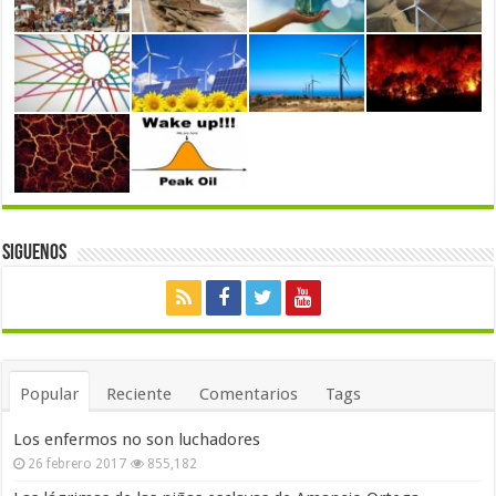
Siguenos
Popular
Reciente
Comentarios
Tags
Los enfermos no son luchadores
26 febrero 2017
855,182