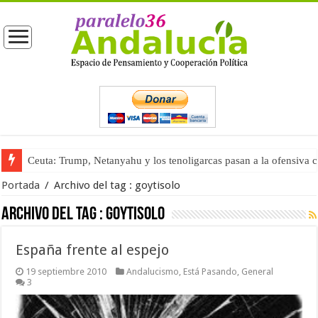
Ceuta: Trump, Netanyahu y los tenoligarcas pasan a la ofensiva 
Portada
/
Archivo del tag :
goytisolo
Archivo del tag :
goytisolo
España frente al espejo
19 septiembre 2010
Andalucismo
,
Está Pasando
,
General
3