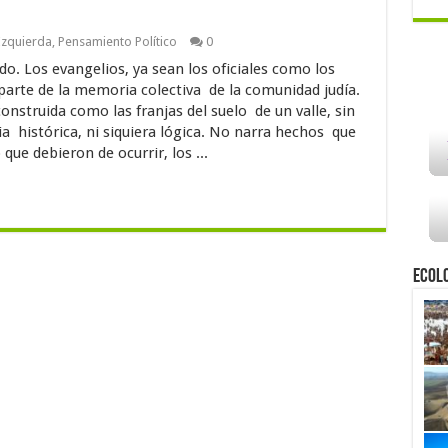
Izquierda
,
Pensamiento Político
0
do. Los evangelios, ya sean los oficiales como los
parte de la memoria colectiva de la comunidad judía.
struida como las franjas del suelo de un valle, sin
a histórica, ni siquiera lógica. No narra hechos que
que debieron de ocurrir, los ...
Ecol