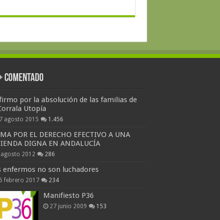
 + Comentado
firmo por la absolución de las familias de
Corrala Utopía
7 agosto 2015
1.456
RMA POR EL DERECHO EFECTIVO A UNA
VIENDA DIGNA EN ANDALUCÍA
 agosto 2012
286
s enfermos no son luchadores
6 febrero 2017
234
Manifiesto P36
27 junio 2009
153