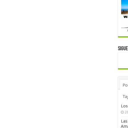
Sigu
Po
Ta
Los
26
Las
Ama