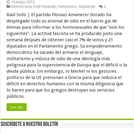
14 mayo 2012
Democracia
,
Está Pasando
,
Feminismo
,
Izquierda
2
Raúl Solís | El partido filonazi Amanecer Dorado ha
desplegado todo su arsenal de odio en el barrio gai de
Atenas para informar a los homosexuales de que “sois los
siguientes”. La actitud fascista se ha producido justo una
semana después de obtener casi el 7% de votos y 21
diputados en el Parlamento griego. Su empoderamiento
democrático ha sacado del armario el lenguaje,
militarismo y música de odio de una ideología más
peligrosa para la supervivencia de Europa que el déficit o la
deuda pública. Sin embargo, ni Merkel ni los gestores
políticos de la UE presionan a Grecia para que reduzca el
déficit en derechos humanos con la misma diligencia que
lo hacen para que los griegos destruyan sus servicios
públicos.
Leer más
Suscríbete a nuestro Boletín