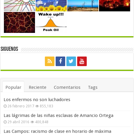
Siguenos
Popular
Reciente
Comentarios
Tags
Los enfermos no son luchadores
26 febrero 2017
855,183
Las lágrimas de las niñas esclavas de Amancio Ortega
29 abril 2016
400,848
Las Campos: racismo de clase en horario de máxima