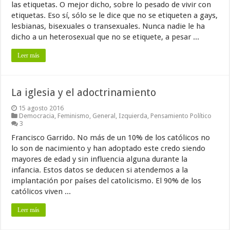
las etiquetas. O mejor dicho, sobre lo pesado de vivir con
etiquetas. Eso sí, sólo se le dice que no se etiqueten a gays,
lesbianas, bisexuales o transexuales. Nunca nadie le ha
dicho a un heterosexual que no se etiquete, a pesar ...
Leer más
La iglesia y el adoctrinamiento
15 agosto 2016
Democracia
,
Feminismo
,
General
,
Izquierda
,
Pensamiento Político
3
Francisco Garrido. No más de un 10% de los católicos no
lo son de nacimiento y han adoptado este credo siendo
mayores de edad y sin influencia alguna durante la
infancia. Estos datos se deducen si atendemos a la
implantación por países del catolicismo. El 90% de los
católicos viven ...
Leer más