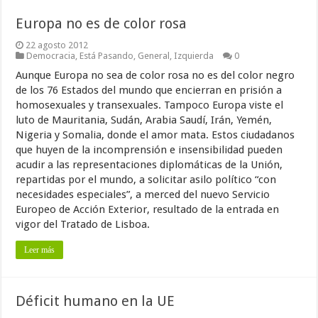
Europa no es de color rosa
22 agosto 2012
Democracia
,
Está Pasando
,
General
,
Izquierda
0
Aunque Europa no sea de color rosa no es del color negro
de los 76 Estados del mundo que encierran en prisión a
homosexuales y transexuales. Tampoco Europa viste el
luto de Mauritania, Sudán, Arabia Saudí, Irán, Yemén,
Nigeria y Somalia, donde el amor mata. Estos ciudadanos
que huyen de la incomprensión e insensibilidad pueden
acudir a las representaciones diplomáticas de la Unión,
repartidas por el mundo, a solicitar asilo político “con
necesidades especiales”, a merced del nuevo Servicio
Europeo de Acción Exterior, resultado de la entrada en
vigor del Tratado de Lisboa.
Leer más
Déficit humano en la UE