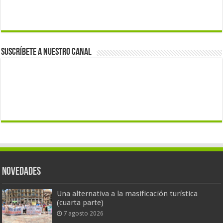
Suscríbete a nuestro canal
Novedades
Una alternativa a la masificación turística
(cuarta parte)
7 agosto 2026