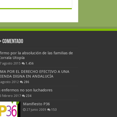
 + Comentado
firmo por la absolución de las familias de
Corrala Utopía
7 agosto 2015
1.456
RMA POR EL DERECHO EFECTIVO A UNA
VIENDA DIGNA EN ANDALUCÍA
 agosto 2012
286
s enfermos no son luchadores
6 febrero 2017
234
Manifiesto P36
27 junio 2009
153