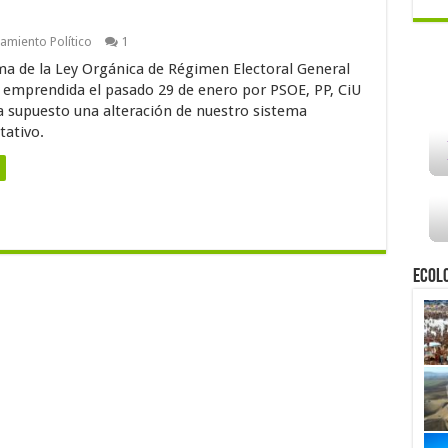
amiento Político
1
ma de la Ley Orgánica de Régimen Electoral General
 emprendida el pasado 29 de enero por PSOE, PP, CiU
a supuesto una alteración de nuestro sistema
tativo.
Ecol