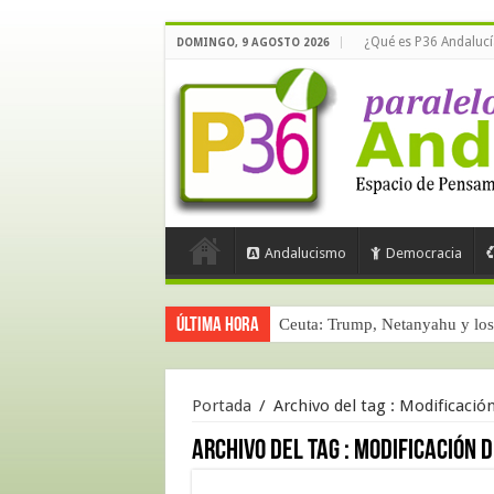
¿Qué es P36 Andalucí
DOMINGO, 9 AGOSTO 2026
Andalucismo
Democracia
Última hora
Ceuta: Trump, Netanyahu y los 
Portada
/
Archivo del tag :
Modificació
Archivo del tag :
Modificación d