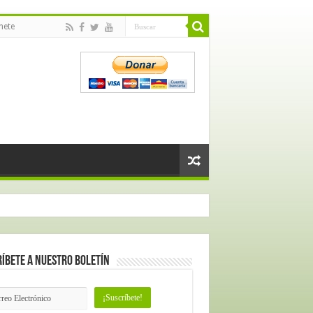
nete
íbete a nuestro Boletín