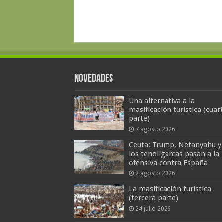
Novedades
Una alternativa a la
masificación turística (cuar
parte)
7 agosto 2026
Ceuta: Trump, Netanyahu y
los tenoligarcas pasan a la
ofensiva contra España
2 agosto 2026
La masificación turística
(tercera parte)
24 julio 2026