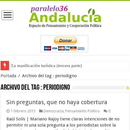
La masificación turística (tercera parte)
Portada
/
Archivo del tag :
periodigno
Archivo del tag :
periodigno
Sin preguntas, que no haya cobertura
1 febrero 2013
Democracia
,
Pensamiento Político
0
Raúl Solís | Mariano Rajoy tiene claras intenciones de no
permitir ni una sola pregunta a los periodistas sobre la