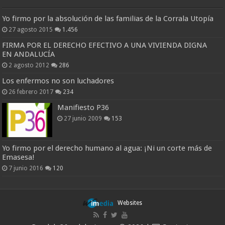
Yo firmo por la absolución de las familias de la Corrala Utopía
27 agosto 2015
1.456
FIRMA POR EL DERECHO EFECTIVO A UNA VIVIENDA DIGNA
EN ANDALUCÍA
2 agosto 2012
286
Los enfermos no son luchadores
26 febrero 2017
234
Manifiesto P36
27 junio 2009
153
Yo firmo por el derecho humano al agua: ¡Ni un corte más de
Emasesa!
7 junio 2016
120
Websites