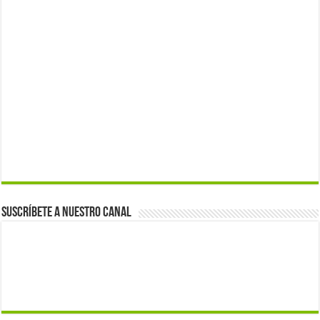
Suscríbete a nuestro canal