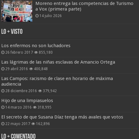
Moreno entrega las competencias de Turismo
a Vox (primera parte)
14 julio 2026
Lo + Visto
Los enfermos no son luchadores
26 febrero 2017
855,180
Las lágrimas de las niñas esclavas de Amancio Ortega
29 abril 2016
400,848
Las Campos: racismo de clase en horario de máxima
audiencia
28 diciembre 2016
379,942
Hijo de una limpiasuelos
14 marzo 2016
318,995
El secreto de que Susana Díaz tenga más avales que votos
22 mayo 2017
162,896
Lo + Comentado