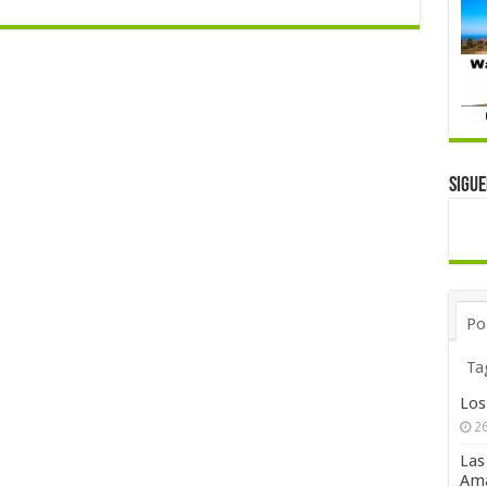
Sigu
Po
Ta
Los
26
Las
Ama