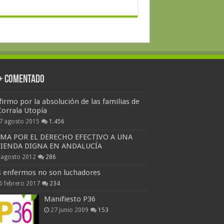
 + Comentado
firmo por la absolución de las familias de
Corrala Utopía
7 agosto 2015
1.456
RMA POR EL DERECHO EFECTIVO A UNA
VIENDA DIGNA EN ANDALUCÍA
 agosto 2012
286
s enfermos no son luchadores
6 febrero 2017
234
Manifiesto P36
27 junio 2009
153