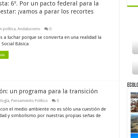
ta: 6º. Por un pacto federal para la
estar: ¡vamos a parar los recortes
 política
,
Andalucismo
0
 a luchar porque se convierta en una realidad la
 Social Básica
más
Ecol
ón: un programa para la transición
logía
,
Pensamiento Político
0
 con el medio ambiente no es sólo una cuestión de
idad y simbolismo por nuestras propias señas de