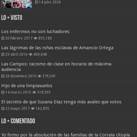
14 julio 2026
Lo + Visto
Los enfermos no son luchadores
26 febrero 2017
855,180
Las lágrimas de las niñas esclavas de Amancio Ortega
29 abril 2016
400,848
Las Campos: racismo de clase en horario de máxima
audiencia
28 diciembre 2016
379,941
Hijo de una limpiasuelos
14 marzo 2016
318,995
El secreto de que Susana Díaz tenga más avales que votos
22 mayo 2017
162,895
Lo + Comentado
Yo firmo por la absolución de las familias de la Corrala Utopía