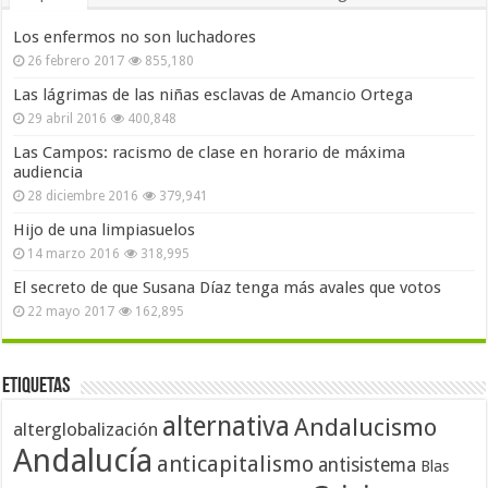
Los enfermos no son luchadores
26 febrero 2017
855,180
Las lágrimas de las niñas esclavas de Amancio Ortega
29 abril 2016
400,848
Las Campos: racismo de clase en horario de máxima
audiencia
28 diciembre 2016
379,941
Hijo de una limpiasuelos
14 marzo 2016
318,995
El secreto de que Susana Díaz tenga más avales que votos
22 mayo 2017
162,895
Etiquetas
alternativa
Andalucismo
alterglobalización
Andalucía
anticapitalismo
antisistema
Blas