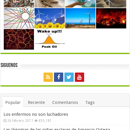
Siguenos
Popular
Reciente
Comentarios
Tags
Los enfermos no son luchadores
26 febrero 2017
855,181
Las lágrimas de las niñas esclavas de Amancio Ortega