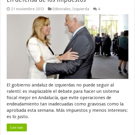
21 noviembre 2013
Editoriales
,
Izquierda
4
El gobierno andaluz de izquierdas no puede seguir al
ralentí: es inaplazable el debate para hacer un sistema
fiscal mejor en Andalucía, que evite operaciones de
endeudamiento tan inadecuadas como gravosas como la
aprobada esta semana. Más impuestos y menos intereses:
es lo justo.
Leer más