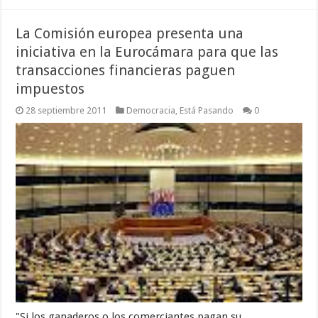
La Comisión europea presenta una
iniciativa en la Eurocámara para que las
transacciones financieras paguen
impuestos
28 septiembre 2011
Democracia
,
Está Pasando
0
"Si los ganaderos o los comerciantes pagan su