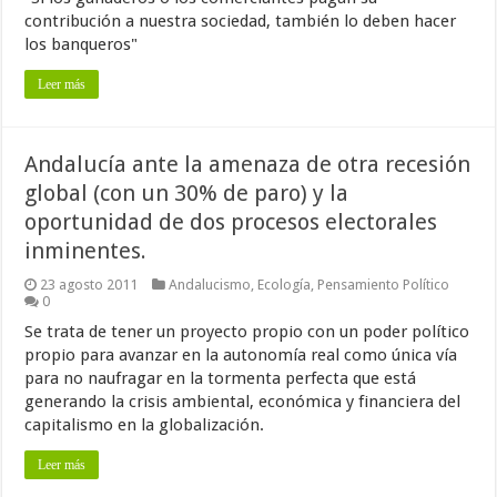
contribución a nuestra sociedad, también lo deben hacer
los banqueros"
Leer más
Andalucía ante la amenaza de otra recesión
global (con un 30% de paro) y la
oportunidad de dos procesos electorales
inminentes.
23 agosto 2011
Andalucismo
,
Ecología
,
Pensamiento Político
0
Se trata de tener un proyecto propio con un poder político
propio para avanzar en la autonomía real como única vía
para no naufragar en la tormenta perfecta que está
generando la crisis ambiental, económica y financiera del
capitalismo en la globalización.
Leer más