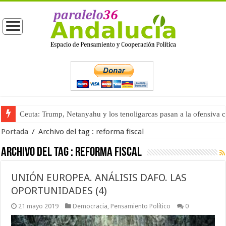
Ceuta: Trump, Netanyahu y los tenoligarcas pasan a la ofensiva 
La masificación turística (tercera parte)
Portada
/
Archivo del tag :
reforma fiscal
Archivo del tag :
reforma fiscal
UNIÓN EUROPEA. ANÁLISIS DAFO. LAS
OPORTUNIDADES (4)
21 mayo 2019
Democracia
,
Pensamiento Político
0